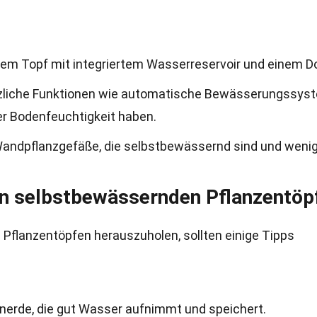
em Topf mit integriertem Wasserreservoir und einem D
zliche Funktionen wie automatische Bewässerungssys
r Bodenfeuchtigkeit haben.
 Wandpflanzgefäße, die selbstbewässernd sind und weni
n selbstbewässernden Pflanzentöp
flanzentöpfen herauszuholen, sollten einige Tipps
erde, die gut Wasser aufnimmt und speichert.