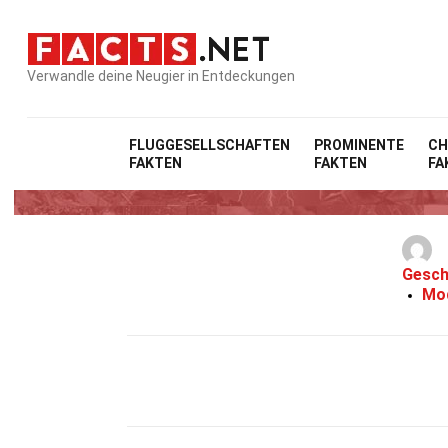
Verwandle deine Neugier in Entdeckungen
FLUGGESELLSCHAFTEN
PROMINENTE
CH
FAKTEN
FAKTEN
FA
25 Fakte
Gesch
Mod