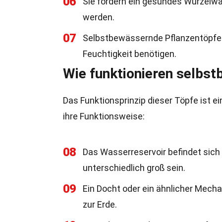
06
Sie fördern ein gesundes Wurzelwa
werden.
07
Selbstbewässernde Pflanzentöpfe s
Feuchtigkeit benötigen.
Wie funktionieren selbs
Das Funktionsprinzip dieser Töpfe ist ei
ihre Funktionsweise:
08
Das Wasserreservoir befindet sich
unterschiedlich groß sein.
09
Ein Docht oder ein ähnlicher Mech
zur Erde.