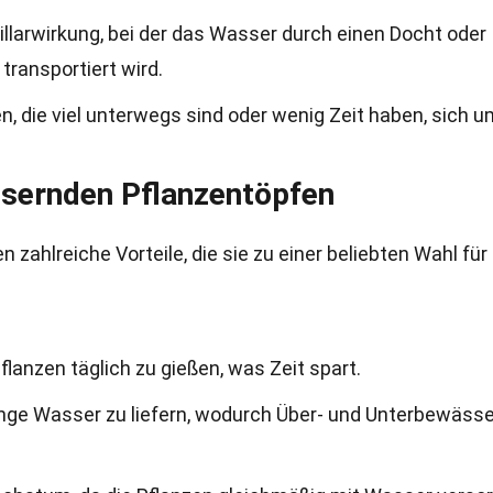
llarwirkung, bei der das Wasser durch einen Docht oder
ransportiert wird.
n, die viel unterwegs sind oder wenig Zeit haben, sich u
ssernden Pflanzentöpfen
zahlreiche Vorteile, die sie zu einer beliebten Wahl für
flanzen täglich zu gießen, was Zeit spart.
Menge Wasser zu liefern, wodurch Über- und Unterbewäss