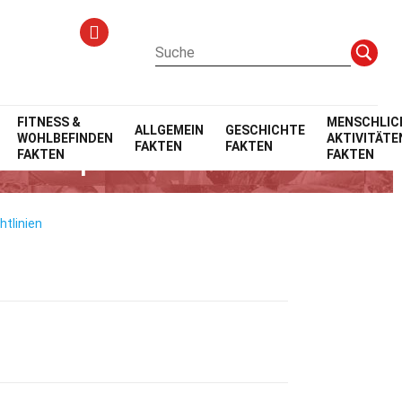
FITNESS &
MENSCHLIC
ALLGEMEIN
GESCHICHTE
WOHLBEFINDEN
AKTIVITÄTE
FAKTEN
FAKTEN
nzentöpfe
FAKTEN
FAKTEN
htlinien