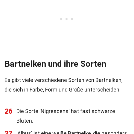
Bartnelken und ihre Sorten
Es gibt viele verschiedene Sorten von Bartnelken,
die sich in Farbe, Form und Größe unterscheiden.
26
Die Sorte 'Nigrescens' hat fast schwarze
Blüten.
27
'Albus' ist eine weiße Bartnelke, die besonders