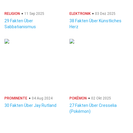
RELIGION
11 Sep 2025
ELEKTRONIK
03 Dez 2025
29 Fakten Über
38 Fakten Über Künstliches
Sabbatianismus
Herz
PROMINENTE
04 Aug 2024
POKÉMON
02 Okt 2025
30 Fakten Über Jay Rutland
27 Fakten Über Cresselia
(Pokémon)