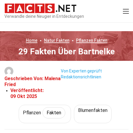
Verwandle deine Neugier in Entdeckungen
Home
Natur
Fakten
Pflanzen
Fakten
29 Fakten Über Bartnelke
Von Experten geprüft
Redaktionsrichtlinien
Geschrieben Von:
Malena
Fried
Veröffentlicht:
09 Okt 2025
Blumenfakten
Pflanzen
Fakten