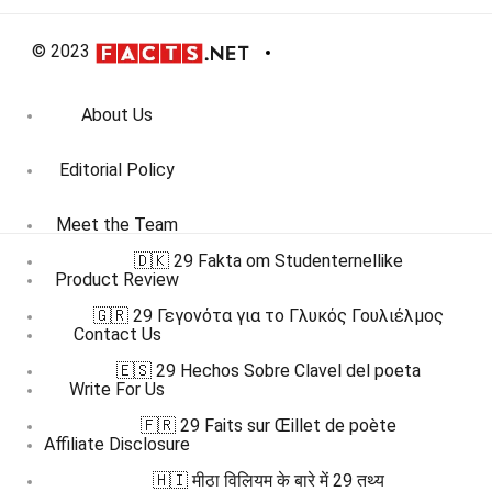
© 2023
About Us
Editorial Policy
Meet the Team
🇩🇰 29 Fakta om Studenternellike
Product Review
🇬🇷 29 Γεγονότα για το Γλυκός Γουλιέλμος
Contact Us
🇪🇸 29 Hechos Sobre Clavel del poeta
Write For Us
🇫🇷 29 Faits sur Œillet de poète
Affiliate Disclosure
🇭🇮 मीठा विलियम के बारे में 29 तथ्य