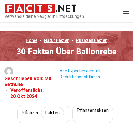
Verwandle deine Neugier in Entdeckungen
Home
Natur
Fakten
Pflanzen
Fakten
30 Fakten Über Ballonrebe
Von Experten geprüft
Redaktionsrichtlinien
Geschrieben Von:
Mil
Bethune
Veröffentlicht:
20 Okt 2024
Pflanzenfakten
Pflanzen
Fakten