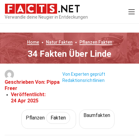
Verwandle deine Neugier in Entdeckungen
Home
Natur
Fakten
Pflanzen
Fakten
34 Fakten Über Linde
Von Experten geprüft
Redaktionsrichtlinien
Geschrieben Von:
Pippa
Freer
Veröffentlicht:
24 Apr 2025
Baumfakten
Pflanzen
Fakten