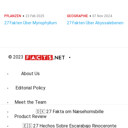
PFLANZEN
23 Feb 2025
GEOGRAPHIE
07 Nov 2024
27 Fakten Über Myriophyllum
27 Fakten Über Abyssalebenen
© 2023
About Us
Editorial Policy
Meet the Team
🇩🇰 27 Fakta om Næsehornsbille
Product Review
🇪🇸 27 Hechos Sobre Escarabajo Rinoceronte