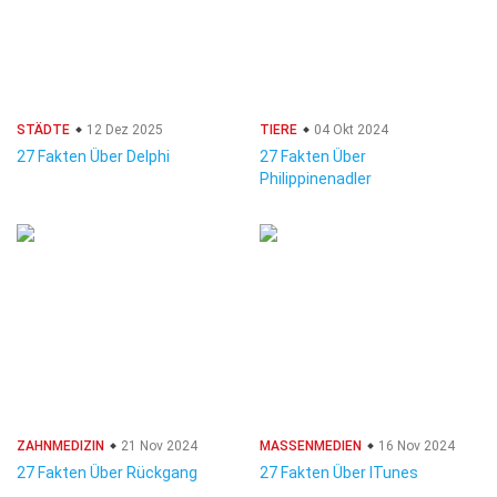
STÄDTE
12 Dez 2025
TIERE
04 Okt 2024
27 Fakten Über Delphi
27 Fakten Über
Philippinenadler
ZAHNMEDIZIN
21 Nov 2024
MASSENMEDIEN
16 Nov 2024
27 Fakten Über Rückgang
27 Fakten Über ITunes