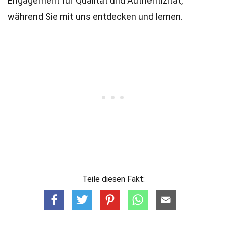
Engagement für Qualität und Authentizität,
während Sie mit uns entdecken und lernen.
Teile diesen Fakt: