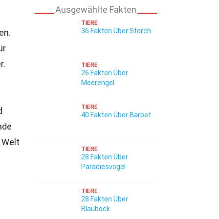
Ausgewählte Fakten
TIERE
36 Fakten Über Storch
en.
ür
r.
TIERE
26 Fakten Über
Meerengel
TIERE
d
40 Fakten Über Barbet
nde
e Welt
TIERE
28 Fakten Über
Paradiesvogel
TIERE
28 Fakten Über
Blaubock