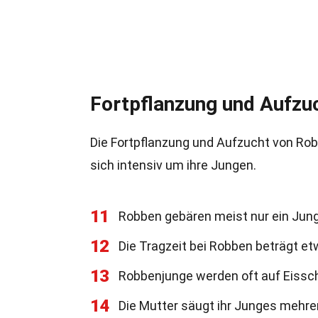
Fortpflanzung und Aufzu
Die Fortpflanzung und Aufzucht von Ro
sich intensiv um ihre Jungen.
11
Robben gebären meist nur ein Jung
12
Die Tragzeit bei Robben beträgt e
13
Robbenjunge werden oft auf Eissch
14
Die Mutter säugt ihr Junges mehrer