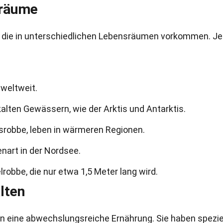
sräume
n, die in unterschiedlichen Lebensräumen vorkommen. J
weltweit.
alten Gewässern, wie der Arktis und Antarktis.
srobbe, leben in wärmeren Regionen.
enart in der Nordsee.
lrobbe, die nur etwa 1,5 Meter lang wird.
lten
n eine abwechslungsreiche Ernährung. Sie haben spezie