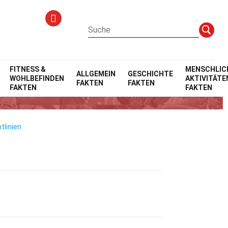
FITNESS &
MENSCHLIC
ALLGEMEIN
GESCHICHTE
WOHLBEFINDEN
AKTIVITÄTE
FAKTEN
FAKTEN
FAKTEN
FAKTEN
tlinien