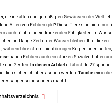
r, die in kalten und gemäßigten Gewässern der Welt leb
dene Arten von Robben gibt? Diese Tiere sind nicht nur f
ern auch für ihre beeindruckenden Fähigkeiten im Wasse
ichen und lange Zeit unter Wasser bleiben. Ihre dicken
e, während ihre stromlinienförmigen Körper ihnen helfen,
eise
haben Robben auch ein starkes Sozialverhalten un
te und Gesten.
In diesem Artikel
erfährst du 27 spanne
die dich sicherlich überraschen werden.
Tauche ein
in di
eeressäuger so besonders macht!
nhaltsverzeichnis