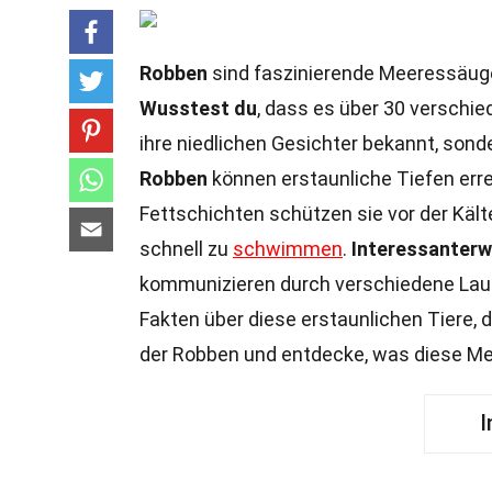
Robben
sind faszinierende Meeressäuge
Wusstest du
, dass es über 30 verschie
ihre niedlichen Gesichter bekannt, sond
Robben
können erstaunliche Tiefen erre
Fettschichten schützen sie vor der Kält
schnell zu
schwimmen
.
Interessanterw
kommunizieren durch verschiedene Lau
Fakten über diese erstaunlichen Tiere, 
der Robben und entdecke, was diese M
I