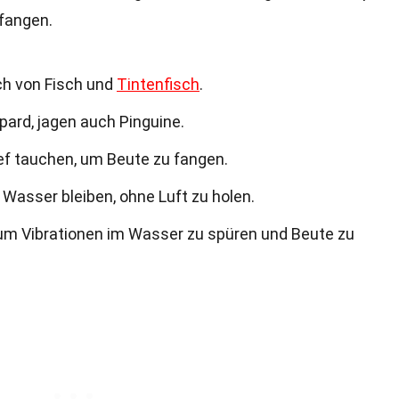
 fangen.
ch von Fisch und
Tintenfisch
.
pard, jagen auch Pinguine.
ef tauchen, um Beute zu fangen.
 Wasser bleiben, ohne Luft zu holen.
um Vibrationen im Wasser zu spüren und Beute zu