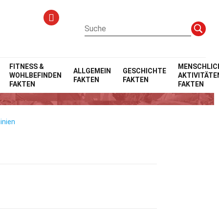
FITNESS &
MENSCHLIC
ALLGEMEIN
GESCHICHTE
WOHLBEFINDEN
AKTIVITÄTE
FAKTEN
FAKTEN
ard
FAKTEN
FAKTEN
inien