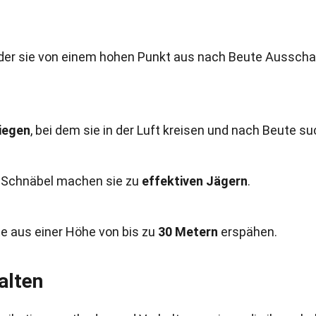
i der sie von einem hohen Punkt aus nach Beute Aussch
liegen
, bei dem sie in der Luft kreisen und nach Beute s
en Schnäbel machen sie zu
effektiven Jägern
.
 aus einer Höhe von bis zu
30 Metern
erspähen.
alten