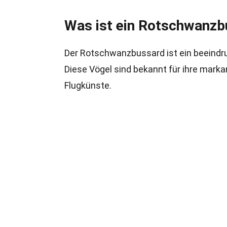
Was ist ein Rotschwanzb
Der Rotschwanzbussard ist ein beeindruc
Diese Vögel sind bekannt für ihre mark
Flugkünste.