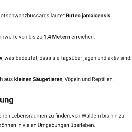
Rotschwanzbussards lautet
Buteo jamaicensis
.
nnweite von bis zu
1,4 Metern
erreichen.
v
, was bedeutet, dass sie tagsüber jagen und aktiv sind.
ch aus
kleinen Säugetieren
, Vögeln und Reptilien.
tung
nen Lebensräumen zu finden, von Wäldern bis hin zu
können in vielen Umgebungen überleben.