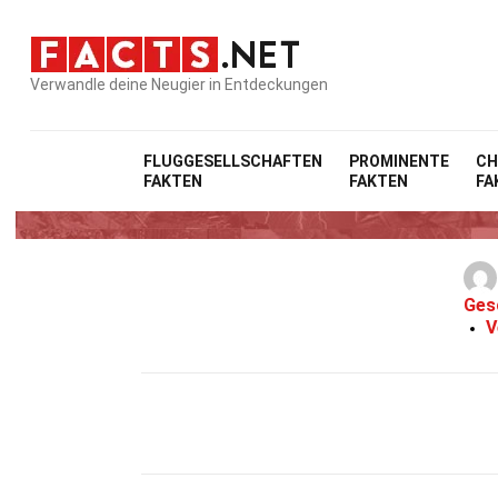
Verwandle deine Neugier in Entdeckungen
FLUGGESELLSCHAFTEN
PROMINENTE
CH
FAKTEN
FAKTEN
FA
3
Ges
V