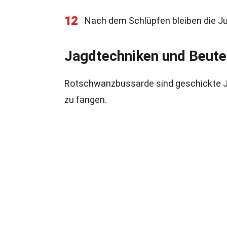
12
Nach dem Schlüpfen bleiben die J
Jagdtechniken und Beute
Rotschwanzbussarde sind geschickte Jä
zu fangen.