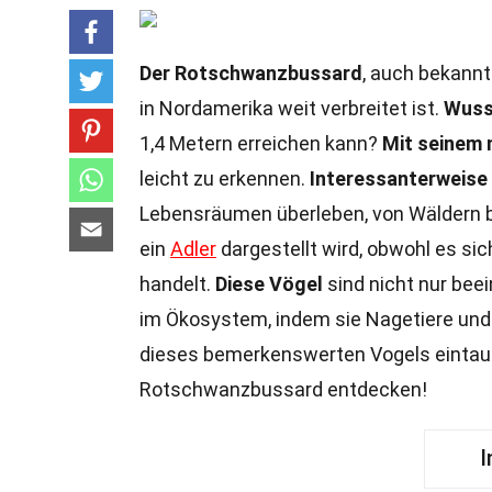
Der Rotschwanzbussard
, auch bekannt 
in Nordamerika weit verbreitet ist.
Wuss
1,4 Metern erreichen kann?
Mit seinem
leicht zu erkennen.
Interessanterweise
Lebensräumen überleben, von Wäldern 
ein
Adler
dargestellt wird, obwohl es s
handelt.
Diese Vögel
sind nicht nur bee
im Ökosystem, indem sie Nagetiere und a
dieses bemerkenswerten Vogels eintau
Rotschwanzbussard entdecken!
I