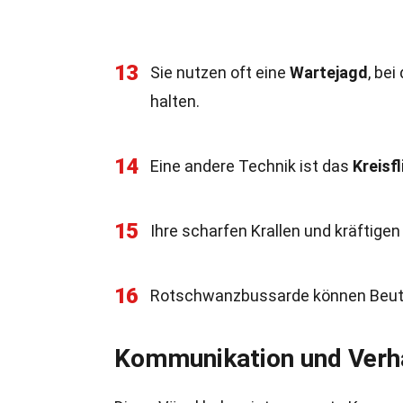
13
Sie nutzen oft eine
Wartejagd
, be
halten.
14
Eine andere Technik ist das
Kreisf
15
Ihre scharfen Krallen und kräftig
16
Rotschwanzbussarde können Beute
Kommunikation und Verh