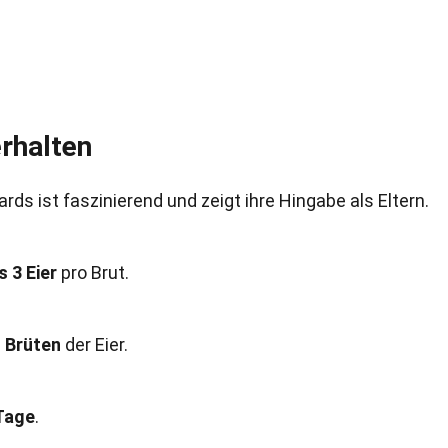
rhalten
s ist faszinierend und zeigt ihre Hingabe als Eltern.
s 3 Eier
pro Brut.
m
Brüten
der Eier.
 Tage
.