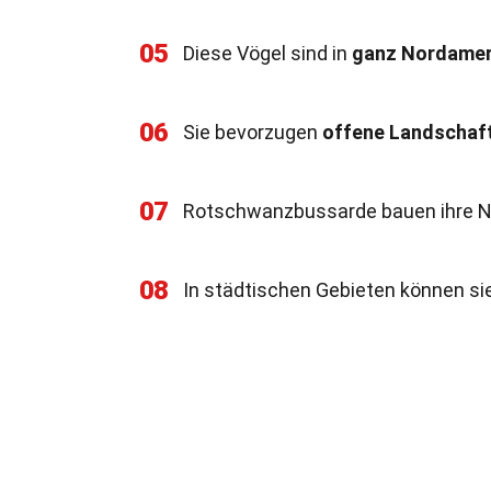
05
Diese Vögel sind in
ganz Nordamer
06
Sie bevorzugen
offene Landschaf
07
Rotschwanzbussarde bauen ihre Ne
08
In städtischen Gebieten können si