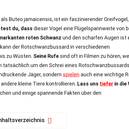
als Buteo jamaicensis, ist ein faszinierender Greifvogel,
test du, dass
dieser Vogel eine Flügelspannweite von b
 markanten roten Schwanz
und den scharfen Augen ist 
kann der Rotschwanzbussard in verschiedenen
bis zu Wüsten.
Seine Rufe
sind oft in Filmen zu hören, w
ich tatsächlich um den Schrei eines Rotschwanzbussard
indruckende Jäger, sondern
spielen
auch eine wichtige R
ndere kleine Tiere kontrollieren.
Lass uns
tiefer
in die
chen und einige spannende Fakten über den
nhaltsverzeichnis