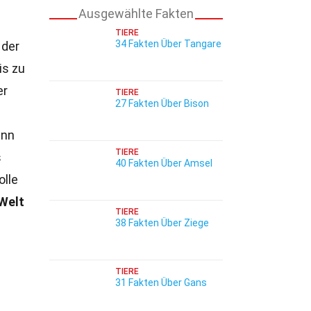
Ausgewählte Fakten
TIERE
34 Fakten Über Tangare
 der
is zu
er
TIERE
27 Fakten Über Bison
enn
TIERE
s
40 Fakten Über Amsel
olle
 Welt
TIERE
38 Fakten Über Ziege
TIERE
31 Fakten Über Gans