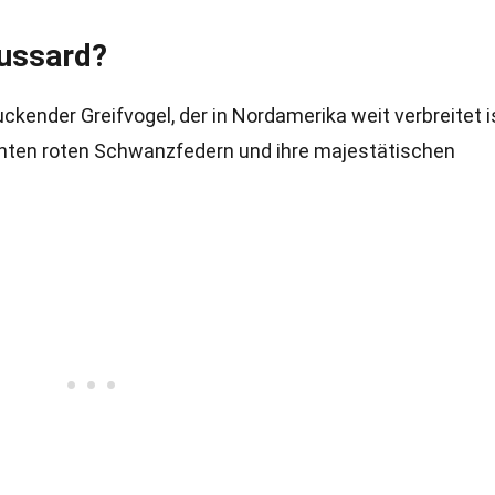
ussard?
kender Greifvogel, der in Nordamerika weit verbreitet i
anten roten Schwanzfedern und ihre majestätischen