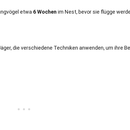
ungvögel etwa
6 Wochen
im Nest, bevor sie flügge werd
ger, die verschiedene Techniken anwenden, um ihre B