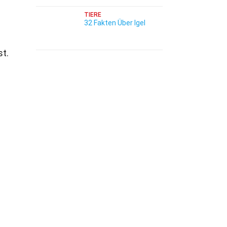
TIERE
32 Fakten Über Igel
st.