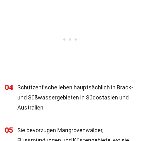
04
Schützenfische leben hauptsächlich in Brack-
und Süßwassergebieten in Südostasien und
Australien.
05
Sie bevorzugen Mangrovenwälder,
Flussmündungen und Küstengebiete, wo sie