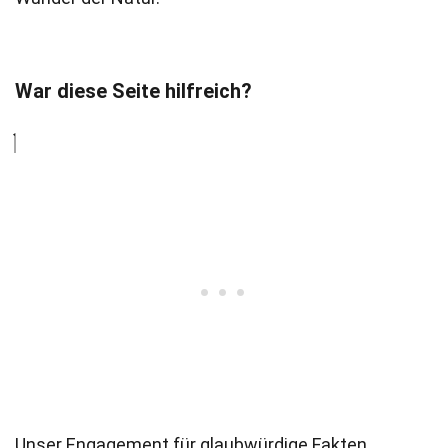
War diese Seite hilfreich?
Unser Engagement für glaubwürdige Fakten