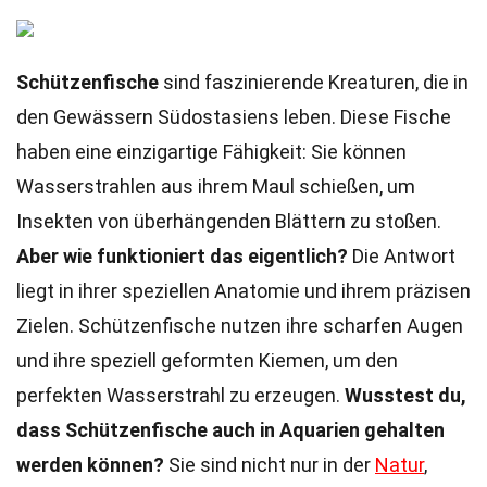
Schützenfische
sind faszinierende Kreaturen, die in
den Gewässern Südostasiens leben. Diese Fische
haben eine einzigartige Fähigkeit: Sie können
Wasserstrahlen aus ihrem Maul schießen, um
Insekten von überhängenden Blättern zu stoßen.
Aber wie funktioniert das eigentlich?
Die Antwort
liegt in ihrer speziellen Anatomie und ihrem präzisen
Zielen. Schützenfische nutzen ihre scharfen Augen
und ihre speziell geformten Kiemen, um den
perfekten Wasserstrahl zu erzeugen.
Wusstest du,
dass Schützenfische auch in Aquarien gehalten
werden können?
Sie sind nicht nur in der
Natur
,