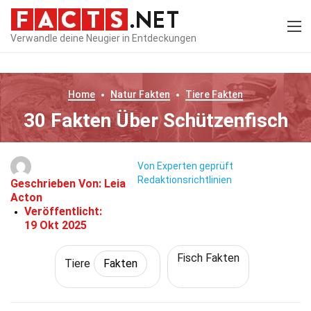
Verwandle deine Neugier in Entdeckungen
Home
Natur
Fakten
Tiere
Fakten
30 Fakten Über Schützenfisch
Von Experten geprüft
Redaktionsrichtlinien
Geschrieben Von:
Leia
Acton
Veröffentlicht:
19 Okt 2025
Fisch Fakten
Tiere
Fakten