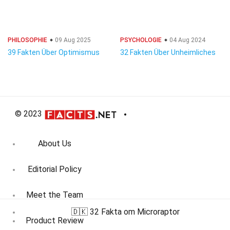
PHILOSOPHIE
09 Aug 2025
PSYCHOLOGIE
04 Aug 2024
39 Fakten Über Optimismus
32 Fakten Über Unheimliches
© 2023
About Us
Editorial Policy
Meet the Team
🇩🇰 32 Fakta om Microraptor
Product Review