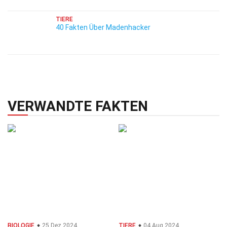
TIERE
40 Fakten Über Madenhacker
VERWANDTE FAKTEN
BIOLOGIE
25 Dez 2024
TIERE
04 Aug 2024