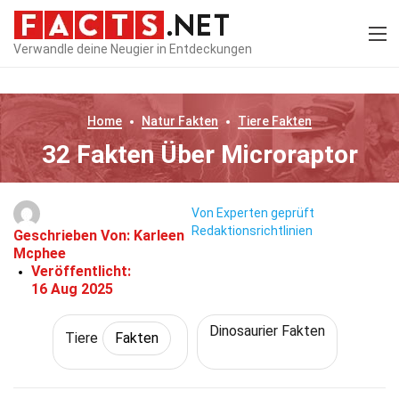
Verwandle deine Neugier in Entdeckungen
Home
Natur
Fakten
Tiere
Fakten
32 Fakten Über Microraptor
Von Experten geprüft
Redaktionsrichtlinien
Geschrieben Von:
Karleen
Mcphee
Veröffentlicht:
16 Aug 2025
Dinosaurier Fakten
Tiere
Fakten