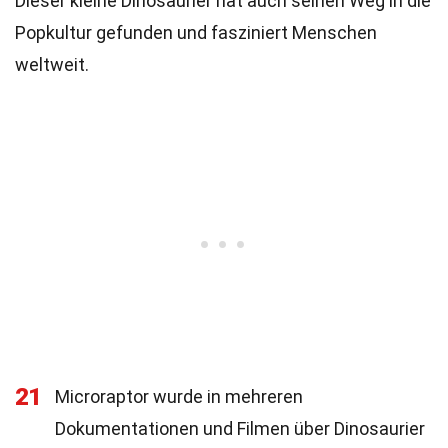
Dieser kleine Dinosaurier hat auch seinen Weg in die
Popkultur gefunden und fasziniert Menschen
weltweit.
21
Microraptor wurde in mehreren
Dokumentationen und Filmen über Dinosaurier