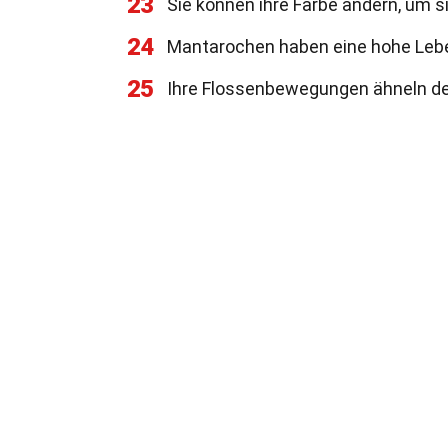
23
Sie können ihre Farbe ändern, um 
24
Mantarochen haben eine hohe Lebe
25
Ihre Flossenbewegungen ähneln de