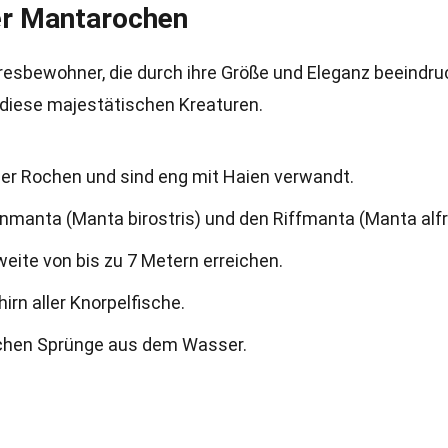
er Mantarochen
sbewohner, die durch ihre Größe und Eleganz beeindru
 diese majestätischen Kreaturen.
er Rochen und sind eng mit Haien verwandt.
nmanta (Manta birostris) und den Riffmanta (Manta alfr
ite von bis zu 7 Metern erreichen.
rn aller Knorpelfische.
ischen Sprünge aus dem Wasser.