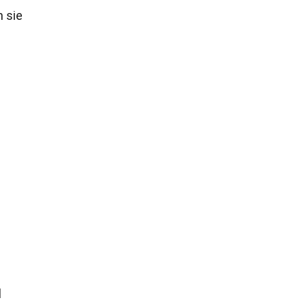
 sie
l