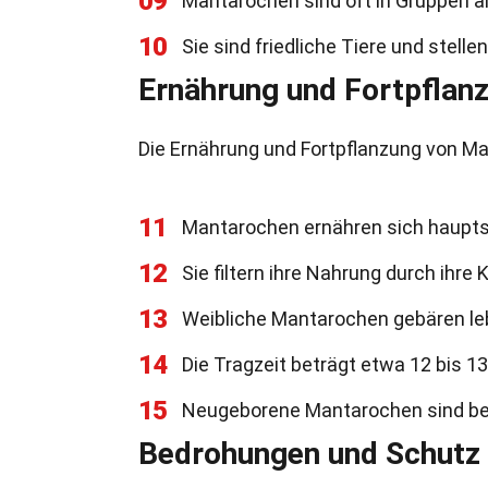
09
Mantarochen sind oft in Gruppen a
10
Sie sind friedliche Tiere und stell
Ernährung und Fortpflan
Die Ernährung und Fortpflanzung von Ma
11
Mantarochen ernähren sich haupts
12
Sie filtern ihre Nahrung durch ihre
13
Weibliche Mantarochen gebären leb
14
Die Tragzeit beträgt etwa 12 bis 1
15
Neugeborene Mantarochen sind ber
Bedrohungen und Schutz