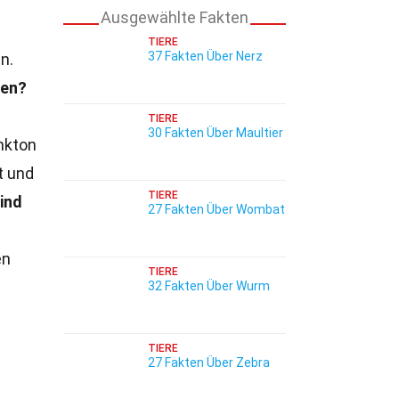
Ausgewählte Fakten
TIERE
37 Fakten Über Nerz
n.
nen?
TIERE
30 Fakten Über Maultier
nkton
t und
TIERE
sind
27 Fakten Über Wombat
en
TIERE
32 Fakten Über Wurm
TIERE
27 Fakten Über Zebra