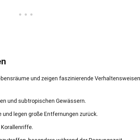
en
ensräume und zeigen faszinierende Verhaltensweisen
chen und subtropischen Gewässern.
 und legen große Entfernungen zurück.
orallenriffe.