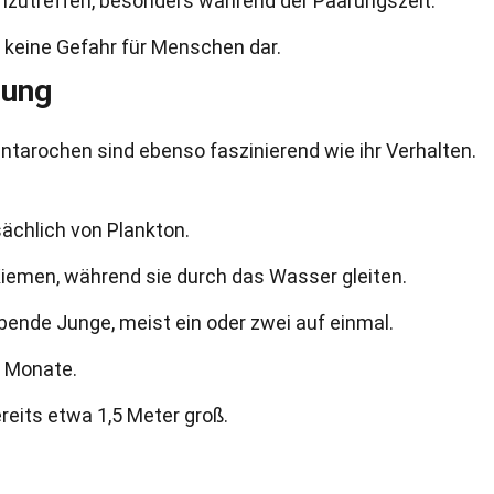
nzutreffen, besonders während der Paarungszeit.
en keine Gefahr für Menschen dar.
zung
ntarochen sind ebenso faszinierend wie ihr Verhalten.
ächlich von Plankton.
 Kiemen, während sie durch das Wasser gleiten.
ende Junge, meist ein oder zwei auf einmal.
3 Monate.
eits etwa 1,5 Meter groß.