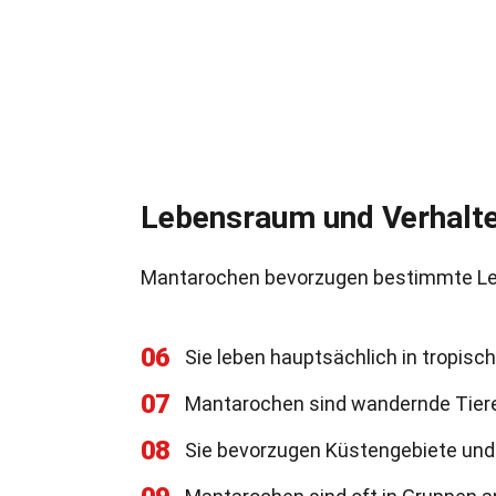
Lebensraum und Verhalt
Mantarochen bevorzugen bestimmte Leb
06
Sie leben hauptsächlich in tropis
07
Mantarochen sind wandernde Tiere
08
Sie bevorzugen Küstengebiete und K