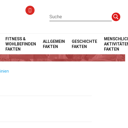
FITNESS &
MENSCHLIC
ALLGEMEIN
GESCHICHTE
WOHLBEFINDEN
AKTIVITÄTE
FAKTEN
FAKTEN
FAKTEN
FAKTEN
inien