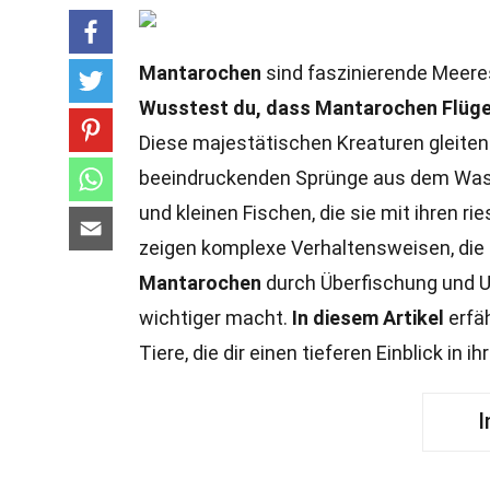
Mantarochen
sind faszinierende Meeres
Wusstest du, dass Mantarochen Flügel
Diese majestätischen Kreaturen gleiten 
beeindruckenden Sprünge aus dem Was
und kleinen Fischen, die sie mit ihren rie
zeigen komplexe Verhaltensweisen, die
Mantarochen
durch Überfischung und 
wichtiger macht.
In diesem Artikel
erfä
Tiere, die dir einen tieferen Einblick in
I