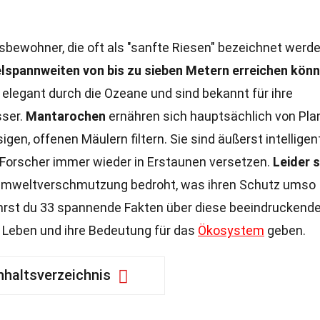
bewohner, die oft als "sanfte Riesen" bezeichnet werde
spannweiten von bis zu sieben Metern erreichen kön
elegant durch die Ozeane und sind bekannt für ihre
ser.
Mantarochen
ernähren sich hauptsächlich von Pla
sigen, offenen Mäulern filtern. Sie sind äußerst intelligen
 Forscher immer wieder in Erstaunen versetzen.
Leider 
Umweltverschmutzung bedroht, was ihren Schutz umso
hrst du 33 spannende Fakten über diese beeindruckend
 ihr Leben und ihre Bedeutung für das
Ökosystem
geben.
nhaltsverzeichnis