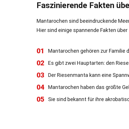
Faszinierende Fakten üb
Mantarochen sind beeindruckende Meere
Hier sind einige spannende Fakten über
01
Mantarochen gehören zur Familie d
02
Es gibt zwei Hauptarten: den Riese
03
Der Riesenmanta kann eine Spannwe
04
Mantarochen haben das größte Gehi
05
Sie sind bekannt für ihre akrobat