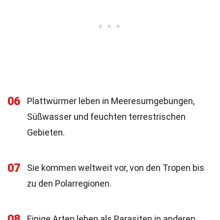
06
Plattwürmer leben in Meeresumgebungen,
Süßwasser und feuchten terrestrischen
Gebieten.
07
Sie kommen weltweit vor, von den Tropen bis
zu den Polarregionen.
08
Einige Arten leben als Parasiten in anderen