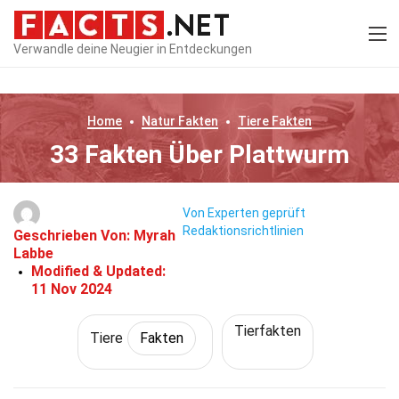
Verwandle deine Neugier in Entdeckungen
Home
Natur
Fakten
Tiere
Fakten
33 Fakten Über Plattwurm
Von Experten geprüft
Redaktionsrichtlinien
Geschrieben Von:
Myrah
Labbe
Modified & Updated:
11 Nov 2024
Tierfakten
Tiere
Fakten