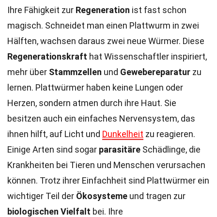
Ihre Fähigkeit zur
Regeneration
ist fast schon
magisch. Schneidet man einen Plattwurm in zwei
Hälften, wachsen daraus zwei neue Würmer. Diese
Regenerationskraft
hat Wissenschaftler inspiriert,
mehr über
Stammzellen
und
Gewebereparatur
zu
lernen. Plattwürmer haben keine Lungen oder
Herzen, sondern atmen durch ihre Haut. Sie
besitzen auch ein einfaches Nervensystem, das
ihnen hilft, auf Licht und
Dunkelheit
zu reagieren.
Einige Arten sind sogar
parasitäre
Schädlinge, die
Krankheiten bei Tieren und Menschen verursachen
können. Trotz ihrer Einfachheit sind Plattwürmer ein
wichtiger Teil der
Ökosysteme
und tragen zur
biologischen Vielfalt
bei. Ihre