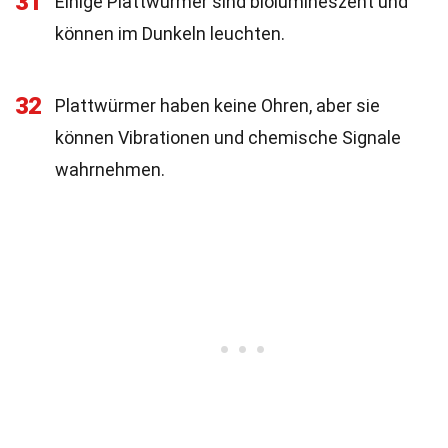
31
Einige Plattwürmer sind biolumineszent und
können im Dunkeln leuchten.
32
Plattwürmer haben keine Ohren, aber sie
können Vibrationen und chemische Signale
wahrnehmen.