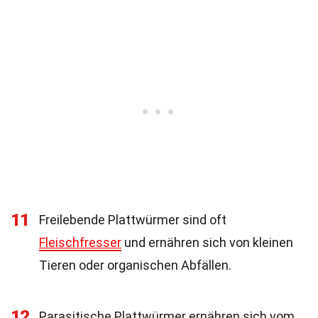
11
Freilebende Plattwürmer sind oft
Fleischfresser
und ernähren sich von kleinen
Tieren oder organischen Abfällen.
12
Parasitische Plattwürmer ernähren sich vom