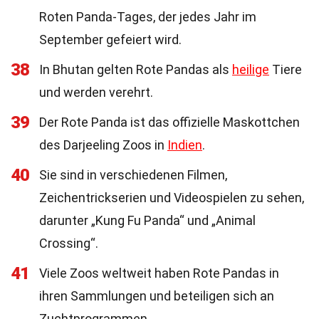
Roten Panda-Tages, der jedes Jahr im
September gefeiert wird.
38
In Bhutan gelten Rote Pandas als
heilige
Tiere
und werden verehrt.
39
Der Rote Panda ist das offizielle Maskottchen
des Darjeeling Zoos in
Indien
.
40
Sie sind in verschiedenen Filmen,
Zeichentrickserien und Videospielen zu sehen,
darunter „Kung Fu Panda“ und „Animal
Crossing“.
41
Viele Zoos weltweit haben Rote Pandas in
ihren Sammlungen und beteiligen sich an
Zuchtprogrammen.