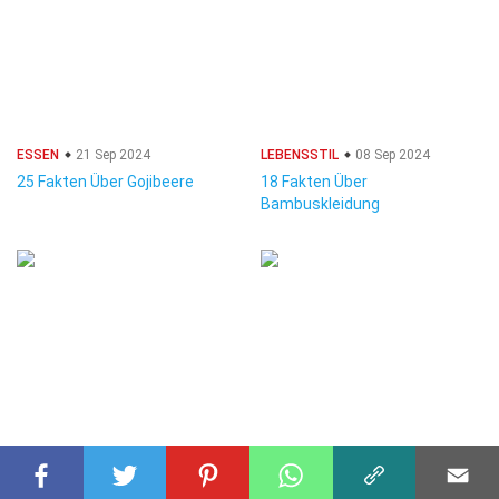
ESSEN
21 Sep 2024
LEBENSSTIL
08 Sep 2024
25 Fakten Über Gojibeere
18 Fakten Über
Bambuskleidung
ESSEN
29 Sep 2024
UNIVERSUM
23 Okt 2024