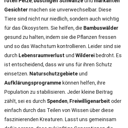
roten Pelze
,
buschigen Schwänze
und
markanten
Gesichter
machen sie unverwechselbar. Diese
Tiere sind nicht nur niedlich, sondern auch wichtig
für das Ökosystem. Sie helfen, die
Bambuswälder
gesund zu halten, indem sie die Pflanzen fressen
und so das Wachstum kontrollieren. Leider sind sie
durch
Lebensraumverlust
und
Wilderei
bedroht. Es
ist entscheidend, dass wir uns für ihren Schutz
einsetzen.
Naturschutzgebiete
und
Aufklärungsprogramme
können helfen, ihre
Population zu stabilisieren. Jeder kleine Beitrag
zählt, sei es durch
Spenden
,
Freiwilligenarbeit
oder
einfach durch das Teilen von Wissen über diese
faszinierenden Kreaturen. Lasst uns gemeinsam