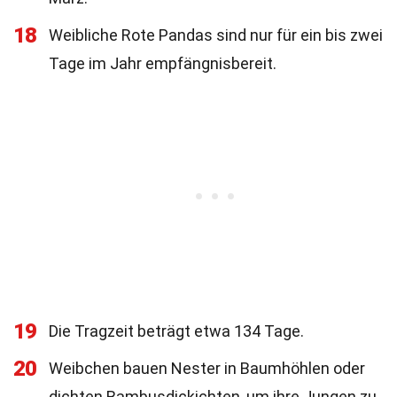
18
Weibliche Rote Pandas sind nur für ein bis zwei
Tage im Jahr empfängnisbereit.
19
Die Tragzeit beträgt etwa 134 Tage.
20
Weibchen bauen Nester in Baumhöhlen oder
dichten Bambusdickichten, um ihre Jungen zu