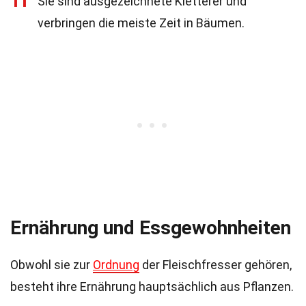
11
Sie sind ausgezeichnete Kletterer und
verbringen die meiste Zeit in Bäumen.
Ernährung und Essgewohnheiten
Obwohl sie zur
Ordnung
der Fleischfresser gehören,
besteht ihre Ernährung hauptsächlich aus Pflanzen.