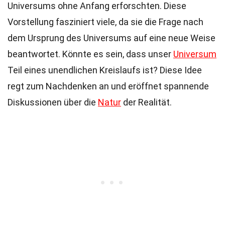
Universums ohne Anfang erforschten. Diese
Vorstellung fasziniert viele, da sie die Frage nach
dem Ursprung des Universums auf eine neue Weise
beantwortet. Könnte es sein, dass unser
Universum
Teil eines unendlichen Kreislaufs ist? Diese Idee
regt zum Nachdenken an und eröffnet spannende
Diskussionen über die
Natur
der Realität.