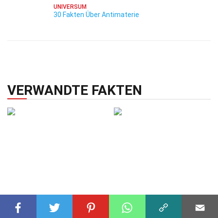
UNIVERSUM
30 Fakten Über Antimaterie
VERWANDTE FAKTEN
PHYSIK
31 Jul 2025
PHYSIK
23 Okt 2024
39 Fakten Über Hubbard-
28 Fakten Über Freies