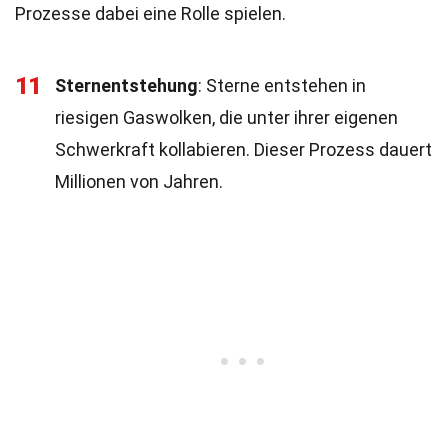
Prozesse dabei eine Rolle spielen.
11
Sternentstehung
: Sterne entstehen in
riesigen Gaswolken, die unter ihrer eigenen
Schwerkraft kollabieren. Dieser Prozess dauert
Millionen von Jahren.