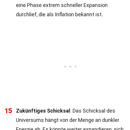
eine Phase extrem schneller Expansion
durchlief, die als Inflation bekannt ist.
15
Zukünftiges Schicksal
: Das Schicksal des
Universums hängt von der Menge an dunkler
Energie ab. Es könnte weiter expandieren, sich