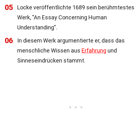
05
Locke veröffentlichte 1689 sein berühmtestes
Werk, "An Essay Concerning Human
Understanding".
06
In diesem Werk argumentierte er, dass das
menschliche Wissen aus
Erfahrung
und
Sinneseindrücken stammt.