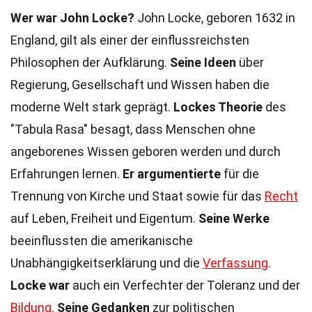
Wer war John Locke?
John Locke, geboren 1632 in
England, gilt als einer der einflussreichsten
Philosophen der Aufklärung.
Seine Ideen
über
Regierung, Gesellschaft und Wissen haben die
moderne Welt stark geprägt.
Lockes Theorie
des
"Tabula Rasa" besagt, dass Menschen ohne
angeborenes Wissen geboren werden und durch
Erfahrungen lernen.
Er argumentierte
für die
Trennung von Kirche und Staat sowie für das
Recht
auf Leben, Freiheit und Eigentum.
Seine Werke
beeinflussten die amerikanische
Unabhängigkeitserklärung und die
Verfassung
.
Locke war
auch ein Verfechter der Toleranz und der
Bildung
.
Seine Gedanken
zur politischen