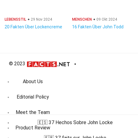
LEBENSSTIL
29 Nov 2024
MENSCHEN
09 Okt 2024
20 Fakten Über Lockencreme
16 Fakten Über John Todd
© 2023
About Us
Editorial Policy
Meet the Team
🇪🇸 37 Hechos Sobre John Locke
Product Review
🇫🇷 37 faits sur John Locke