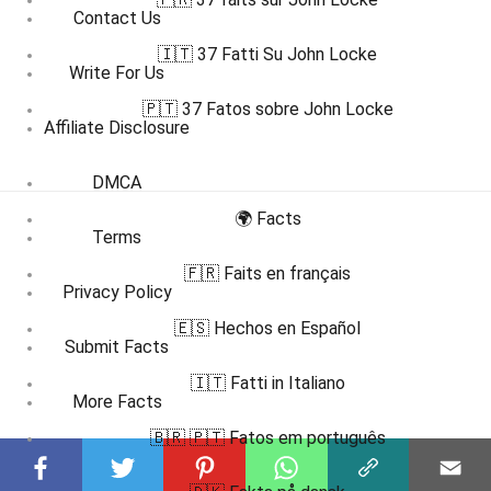
Contact Us
🇮🇹 37 Fatti Su John Locke
Write For Us
🇵🇹 37 Fatos sobre John Locke
Affiliate Disclosure
DMCA
🌍 Facts
Terms
🇫🇷 Faits en français
Privacy Policy
🇪🇸 Hechos en Español
Submit Facts
🇮🇹 Fatti in Italiano
More Facts
🇧🇷 🇵🇹 Fatos em português
Subscribe to our channel