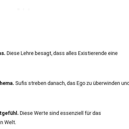
ns.
Diese Lehre besagt, dass alles Existierende eine
Thema.
Sufis streben danach, das Ego zu überwinden und
tgefühl.
Diese Werte sind essenziell für das
n Welt.