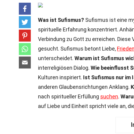
Was ist Sufismus?
Sufismus ist eine my
spirituelle Erfahrung konzentriert. Anhä
Verbindung zu Gott zu erreichen. Diese 
gesucht. Sufismus betont Liebe,
Friede
unterscheidet.
Warum ist Sufismus wic
interreligiösen Dialog.
Wie beeinflusst 
Kulturen inspiriert.
Ist Sufismus nur im 
anderen Glaubensrichtungen Anklang.
K
nach spiritueller Erfüllung
suchen
.
Warum
auf Liebe und Einheit spricht viele an, 
I