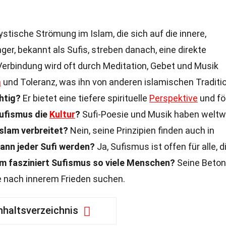
stische Strömung im Islam, die sich auf die innere,
nger, bekannt als Sufis, streben danach, eine direkte
Verbindung wird oft durch Meditation, Gebet und Musik
n
und Toleranz, was ihn von anderen islamischen Traditi
htig?
Er bietet eine tiefere spirituelle
Perspektive
und fö
Sufismus die
Kultur
?
Sufi-Poesie und Musik haben weltw
Islam verbreitet?
Nein, seine Prinzipien finden auch in
ann jeder Sufi werden?
Ja, Sufismus ist offen für alle, d
 fasziniert Sufismus so viele Menschen?
Seine Beto
die nach innerem Frieden suchen.
nhaltsverzeichnis