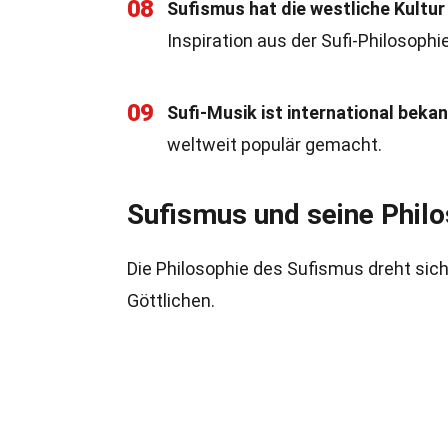
08
Sufismus hat die westliche Kultur
Inspiration aus der Sufi-Philosophi
09
Sufi-Musik ist international bekan
weltweit populär gemacht.
Sufismus und seine Phil
Die Philosophie des Sufismus dreht sic
Göttlichen.