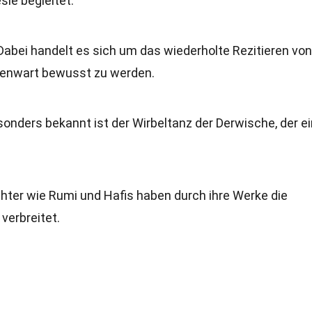
sie begleitet.
abei handelt es sich um das wiederholte Rezitieren von
genwart bewusst zu werden.
onders bekannt ist der Wirbeltanz der Derwische, der e
hter wie Rumi und Hafis haben durch ihre Werke die
verbreitet.