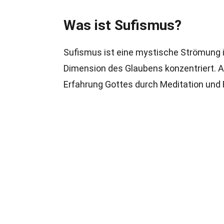
Was ist Sufismus?
Sufismus ist eine mystische Strömung inn
Dimension des Glaubens konzentriert. An
Erfahrung Gottes durch Meditation und R