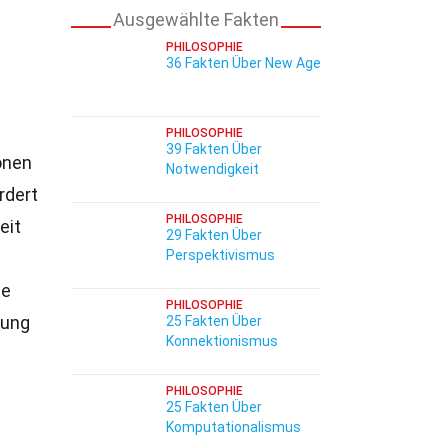
Ausgewählte Fakten
PHILOSOPHIE
36 Fakten Über New Age
PHILOSOPHIE
39 Fakten Über
onen
Notwendigkeit
rdert
PHILOSOPHIE
eit
29 Fakten Über
Perspektivismus
ie
PHILOSOPHIE
nung
25 Fakten Über
Konnektionismus
PHILOSOPHIE
25 Fakten Über
Komputationalismus