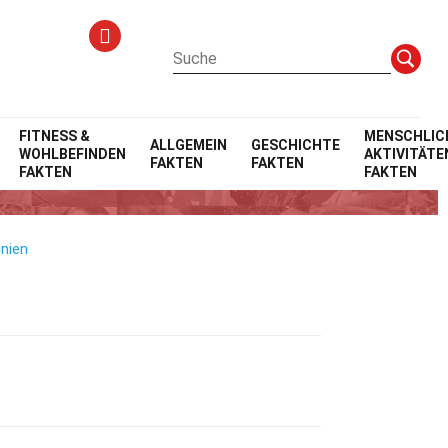
FITNESS &
MENSCHLIC
ALLGEMEIN
GESCHICHTE
WOHLBEFINDEN
AKTIVITÄTE
FAKTEN
FAKTEN
FAKTEN
FAKTEN
inien