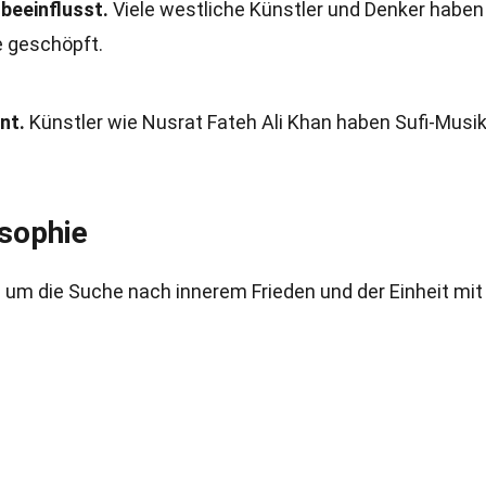
 beeinflusst.
Viele westliche Künstler und Denker haben
e geschöpft.
nt.
Künstler wie Nusrat Fateh Ali Khan haben Sufi-Musi
osophie
h um die Suche nach innerem Frieden und der Einheit mi