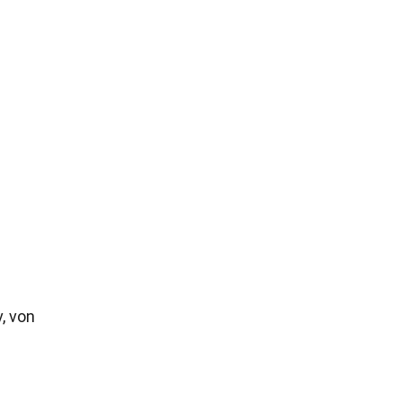
, von