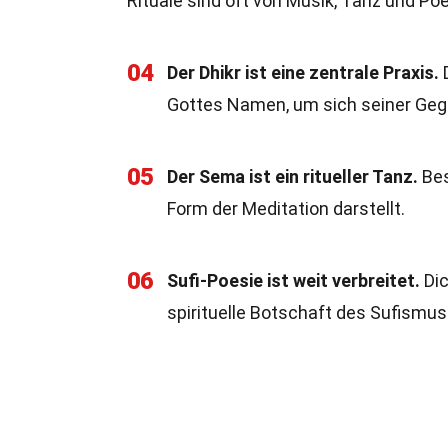
Rituale sind oft von Musik, Tanz und Poe
04
Der Dhikr ist eine zentrale Praxis.
D
Gottes Namen, um sich seiner Ge
05
Der Sema ist ein ritueller Tanz.
Bes
Form der Meditation darstellt.
06
Sufi-Poesie ist weit verbreitet.
Dic
spirituelle Botschaft des Sufismus 