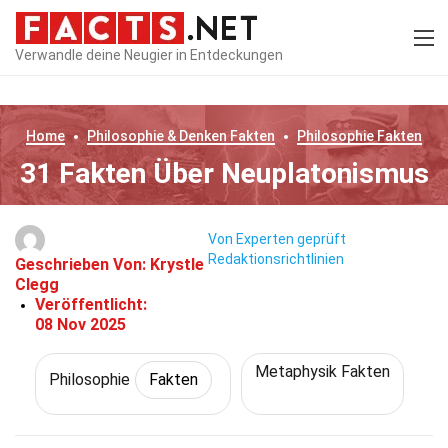
Verwandle deine Neugier in Entdeckungen
Home
Philosophie & Denken
Fakten
Philosophie
Fakten
31 Fakten Über Neuplatonismus
Von Experten geprüft
Redaktionsrichtlinien
Geschrieben Von:
Krystle
Clegg
Veröffentlicht:
08 Nov 2025
Metaphysik Fakten
Philosophie
Fakten