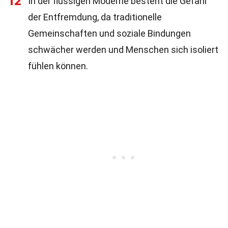
12
In der flüssigen Moderne besteht die Gefahr
der Entfremdung, da traditionelle
Gemeinschaften und soziale Bindungen
schwächer werden und Menschen sich isoliert
fühlen können.