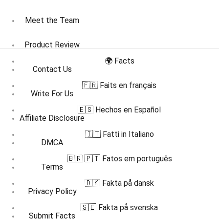
Meet the Team
Product Review
🌍 Facts
Contact Us
🇫🇷 Faits en français
Write For Us
🇪🇸 Hechos en Español
Affiliate Disclosure
🇮🇹 Fatti in Italiano
DMCA
🇧🇷 🇵🇹 Fatos em português
Terms
🇩🇰 Fakta på dansk
Privacy Policy
🇸🇪 Fakta på svenska
Submit Facts