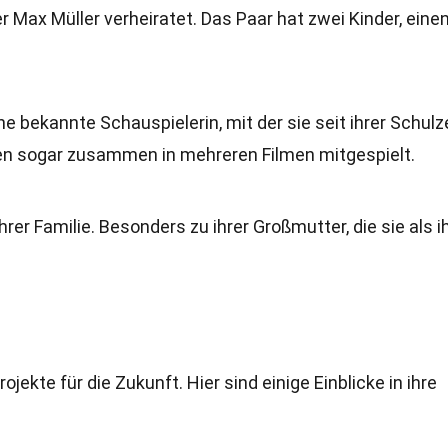
r Max Müller verheiratet. Das Paar hat zwei Kinder, eine
ne bekannte Schauspielerin, mit der sie seit ihrer Schulz
ben sogar zusammen in mehreren Filmen mitgespielt.
rer Familie. Besonders zu ihrer Großmutter, die sie als i
jekte für die Zukunft. Hier sind einige Einblicke in ihre