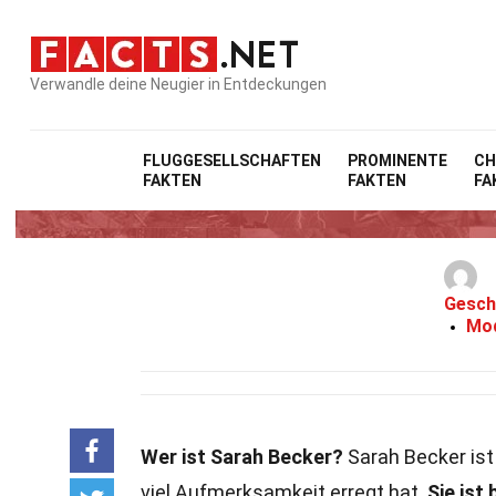
Verwandle deine Neugier in Entdeckungen
FLUGGESELLSCHAFTEN
PROMINENTE
CH
FAKTEN
FAKTEN
FA
Gesch
Mod
Wer ist Sarah Becker?
Sarah Becker ist 
viel Aufmerksamkeit erregt hat.
Sie ist