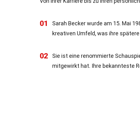
Von ihrer Karriere bis zu ihren persönlic
01
Sarah Becker wurde am 15. Mai 1985
kreativen Umfeld, was ihre spätere 
02
Sie ist eine renommierte Schauspie
mitgewirkt hat. Ihre bekannteste Rol