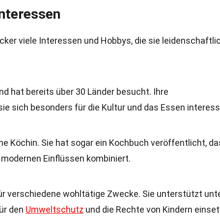
Interessen
er viele Interessen und Hobbys, die sie leidenschaftli
nd hat bereits über 30 Länder besucht. Ihre
sie sich besonders für die Kultur und das Essen interessi
he Köchin. Sie hat sogar ein Kochbuch veröffentlicht, da
t modernen Einflüssen kombiniert.
h für verschiedene wohltätige Zwecke. Sie unterstützt unt
für den
Umweltschutz
und die Rechte von Kindern einset