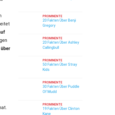
n
PROMINENTE
20 Fakten Über Benji
eitet
Gregory
auf
PROMINENTE
igen
20 Fakten Über Ashley
Callingbull
 über
PROMINENTE
50 Fakten Über Stray
Kids
PROMINENTE
30 Fakten Über Puddle
Of Mudd
PROMINENTE
hat.
19 Fakten Über Clinton
Kane