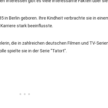
hen Interessen gibt es viele interessante Fakten über sie
 in Berlin geboren. Ihre Kindheit verbrachte sie in eine
Karriere stark beeinflusste.
lerin, die in zahlreichen deutschen Filmen und TV-Serie
le spielte sie in der Serie "Tatort".