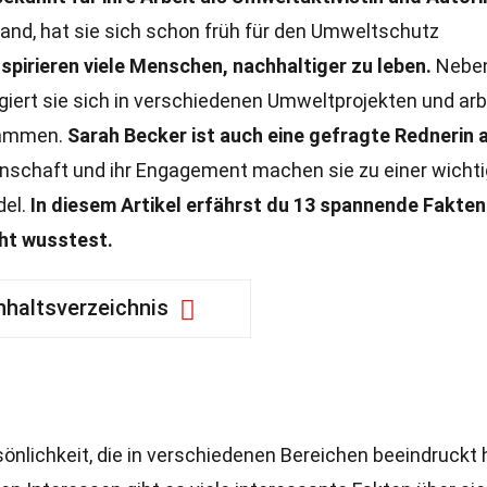
nd, hat sie sich schon früh für den Umweltschutz
spirieren viele Menschen, nachhaltiger zu leben.
Nebe
agiert sie sich in verschiedenen Umweltprojekten und arb
usammen.
Sarah Becker ist auch eine gefragte Rednerin 
enschaft und ihr Engagement machen sie zu einer wicht
del.
In diesem Artikel erfährst du 13 spannende Fakten
cht wusstest.
nhaltsverzeichnis
sönlichkeit, die in verschiedenen Bereichen beeindruckt 