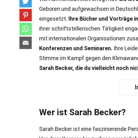
Geboren und aufgewachsen in Deutschla
eingesetzt.
Ihre Bücher und Vorträge in
ihrer schriftstellerischen Tätigkeit eng
mit internationalen Organisationen z
Konferenzen und Seminaren.
Ihre Leid
Stimme im Kampf gegen den Klimawan
Sarah Becker, die du vielleicht noch ni
I
Wer ist Sarah Becker?
Sarah Becker ist eine faszinierende Per