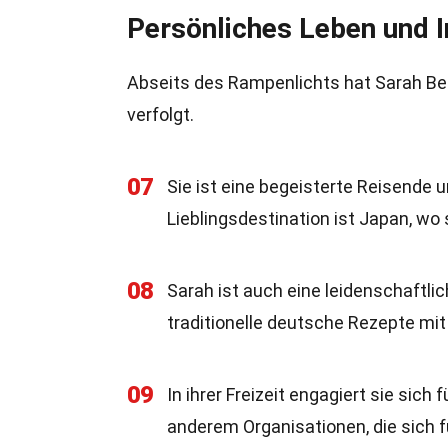
Persönliches Leben und 
Abseits des Rampenlichts hat Sarah Beck
verfolgt.
07
Sie ist eine begeisterte Reisende u
Lieblingsdestination ist Japan, wo 
08
Sarah ist auch eine leidenschaftlic
traditionelle deutsche Rezepte mi
09
In ihrer Freizeit engagiert sie sic
anderem Organisationen, die sich 