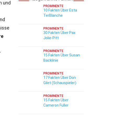
en und
PROMINENTE
10 Fakten Über Esta
TerBlanche
und
nisse
PROMINENTE
30 Fakten Über Pax
re
Jolie-Pitt
PROMINENTE
r
15 Fakten Über Susan
Backlinie
PROMINENTE
17 Fakten Über Don
Gilet (Schauspieler)
PROMINENTE
15 Fakten Über
Cameron Fuller