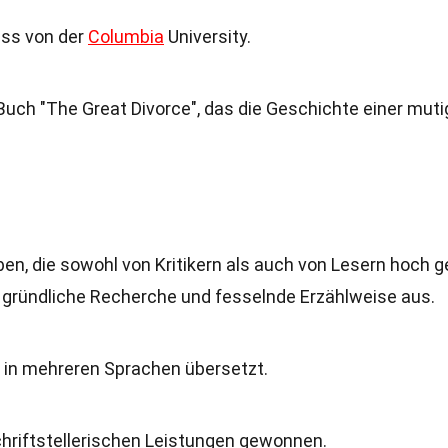
uss von der
Columbia
University.
Buch "The Great Divorce", das die Geschichte einer mut
n, die sowohl von Kritikern als auch von Lesern hoch g
 gründliche Recherche und fesselnde Erzählweise aus.
e in mehreren Sprachen übersetzt.
schriftstellerischen Leistungen gewonnen.