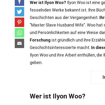
Wer ist Ilyon Woo?
Ilyon Woo ist eine ge
fesselnden Werke bekannt ist. Ihre Bü
Geschichten aus der Vergangenheit.
Ih
"Master Slave Husband Wife". Woo hat 
und Persönlichkeiten auf eine Weise dars
Forschung
ist gründlich und ihre Erzäh
Geschichtsinteressierte macht.
In die
Ilyon Woo und ihre Arbeit enthüllen, die I
geben.
I
Wer ist Ilyon Woo?