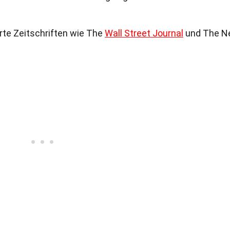
rte Zeitschriften wie The
Wall Street Journal
und The N