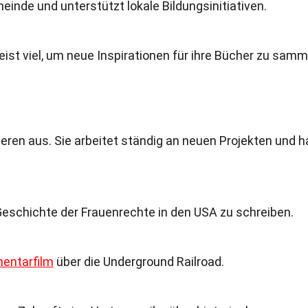
meinde und unterstützt lokale Bildungsinitiativen.
d reist viel, um neue Inspirationen für ihre Bücher zu samm
eeren aus. Sie arbeitet ständig an neuen Projekten und h
 Geschichte der Frauenrechte in den USA zu schreiben.
entarfilm
über die Underground Railroad.