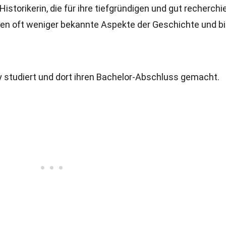
Historikerin, die für ihre tiefgründigen und gut recherchi
ten oft weniger bekannte Aspekte der Geschichte und b
ty studiert und dort ihren Bachelor-Abschluss gemacht.