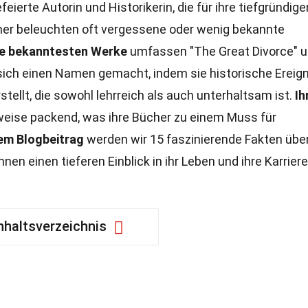
feierte Autorin und Historikerin, die für ihre tiefgründig
cher beleuchten oft vergessene oder wenig bekannte
re bekanntesten Werke
umfassen "The Great Divorce" 
sich einen Namen gemacht, indem sie historische Ereig
tellt, die sowohl lehrreich als auch unterhaltsam ist.
Ih
lweise packend, was ihre Bücher zu einem Muss für
sem Blogbeitrag
werden wir 15 faszinierende Fakten übe
hnen einen tieferen Einblick in ihr Leben und ihre Karriere
nhaltsverzeichnis