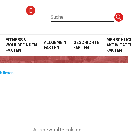
FITNESS &
MENSCHLIC
ALLGEMEIN
GESCHICHTE
WOHLBEFINDEN
AKTIVITÄTE
FAKTEN
FAKTEN
FAKTEN
FAKTEN
htlinien
Ausgewählte Fakten