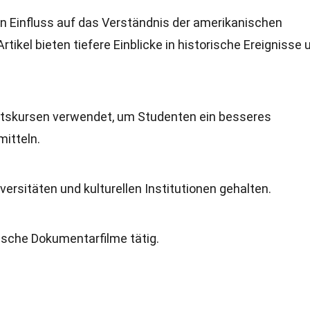
n Einfluss auf das Verständnis der amerikanischen
rtikel bieten tiefere Einblicke in historische Ereignisse 
tätskursen verwendet, um Studenten ein besseres
mitteln.
ersitäten und kulturellen Institutionen gehalten.
orische Dokumentarfilme tätig.