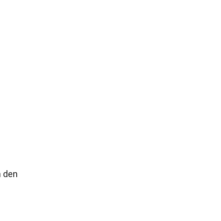
m den