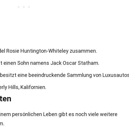
del Rosie Huntington-Whiteley zusammen.
hat einen Sohn namens Jack Oscar Statham.
nd besitzt eine beeindruckende Sammlung von Luxusautos
y Hills, Kalifornien.
ten
inem persönlichen Leben gibt es noch viele weitere
m.