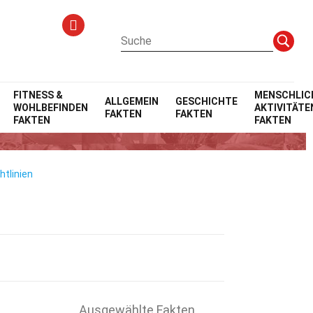
FITNESS &
MENSCHLIC
ALLGEMEIN
GESCHICHTE
WOHLBEFINDEN
AKTIVITÄTE
FAKTEN
FAKTEN
FAKTEN
FAKTEN
htlinien
Ausgewählte Fakten