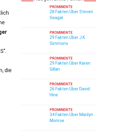
PROMINENTE
28 Fakten Über Steven
lich
Seagal
ne
ger
PROMINENTE
29 Fakten Über J.K.
Simmons
AS".
PROMINENTE
29 Fakten Über Karen
Gillan
, die
PROMINENTE
26 Fakten Über David
Hine
PROMINENTE
34 Fakten Über Marilyn
Monroe