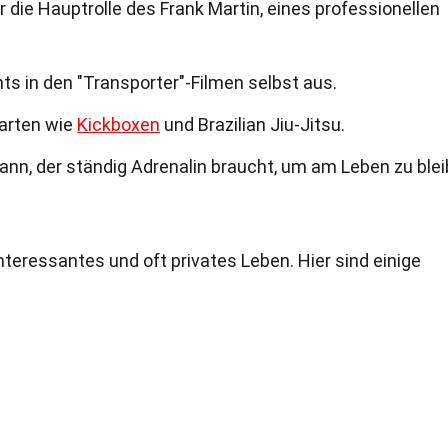
er die Hauptrolle des Frank Martin, eines professionellen
ts in den "Transporter"-Filmen selbst aus.
tarten wie
Kickboxen
und Brazilian Jiu-Jitsu.
Mann, der ständig Adrenalin braucht, um am Leben zu blei
teressantes und oft privates Leben. Hier sind einige