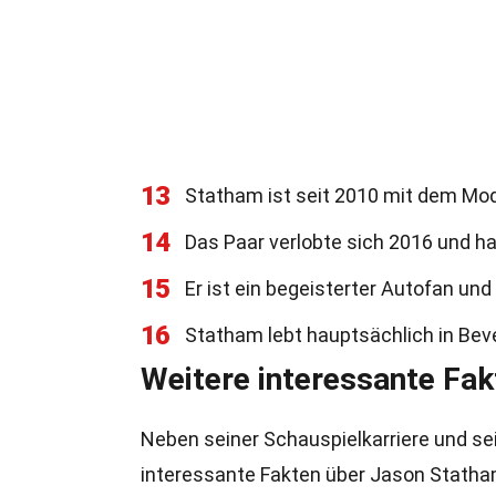
13
Statham ist seit 2010 mit dem Mo
14
Das Paar verlobte sich 2016 und 
15
Er ist ein begeisterter Autofan u
16
Statham lebt hauptsächlich in Beverl
Weitere interessante Fak
Neben seiner Schauspielkarriere und se
interessante Fakten über Jason Statha