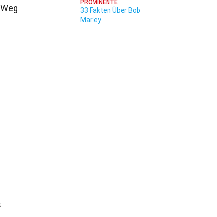
PROMINENTE
n Weg
33 Fakten Über Bob
Marley
s