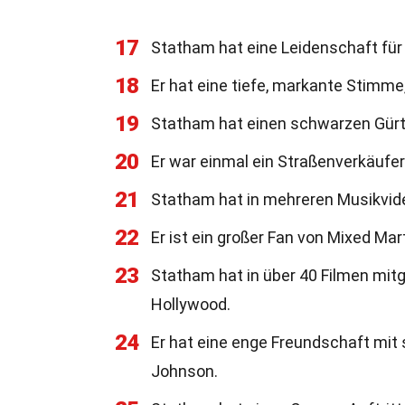
17
Statham hat eine Leidenschaft fü
18
Er hat eine tiefe, markante Stimme,
19
Statham hat einen schwarzen Gürt
20
Er war einmal ein Straßenverkäufe
21
Statham hat in mehreren Musikvide
22
Er ist ein großer Fan von Mixed Ma
23
Statham hat in über 40 Filmen mitg
Hollywood.
24
Er hat eine enge Freundschaft mit
Johnson.