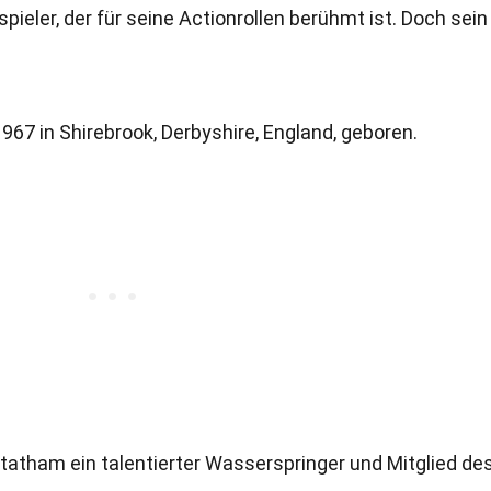
ieler, der für seine Actionrollen berühmt ist. Doch sei
67 in Shirebrook, Derbyshire, England, geboren.
tatham ein talentierter Wasserspringer und Mitglied de