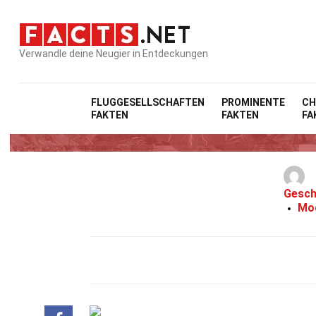
Verwandle deine Neugier in Entdeckungen
FLUGGESELLSCHAFTEN
PROMINENTE
CH
FAKTEN
FAKTEN
FA
Gesch
Mod