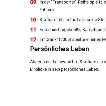
09
In der "Transporter"-Reihe spielte 
Fahrers.
10
Statham führte fast alle seine Stun
11
Er trainiert regelmäßig Kampfspor
12
In "Crank" (2006) spielte er einen 
Persönliches Leben
Abseits der Leinwand hat Statham ein in
Einblicke in sein persönliches Leben.