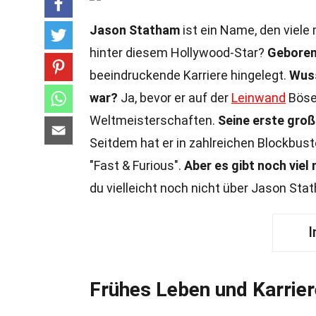
Jason Statham
ist ein Name, den viele 
hinter diesem Hollywood-Star?
Geboren 
beeindruckende Karriere hingelegt.
Wuss
war?
Ja, bevor er auf der
Leinwand
Bösew
Weltmeisterschaften.
Seine erste groß
Seitdem hat er in zahlreichen Blockbust
"Fast & Furious".
Aber es gibt noch viel
du vielleicht noch nicht über Jason St
I
Frühes Leben und Karrie