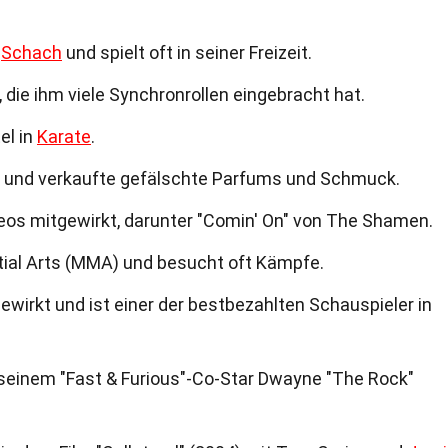
r
Schach
und spielt oft in seiner Freizeit.
 die ihm viele Synchronrollen eingebracht hat.
el in
Karate
.
r und verkaufte gefälschte Parfums und Schmuck.
os mitgewirkt, darunter "Comin' On" von The Shamen.
rtial Arts (MMA) und besucht oft Kämpfe.
ewirkt und ist einer der bestbezahlten Schauspieler in
 seinem "Fast & Furious"-Co-Star Dwayne "The Rock"