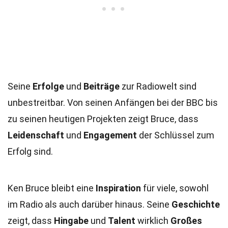
Seine
Erfolge
und
Beiträge
zur Radiowelt sind
unbestreitbar. Von seinen Anfängen bei der BBC bis
zu seinen heutigen Projekten zeigt Bruce, dass
Leidenschaft
und
Engagement
der Schlüssel zum
Erfolg sind.
Ken Bruce bleibt eine
Inspiration
für viele, sowohl
im Radio als auch darüber hinaus. Seine
Geschichte
zeigt, dass
Hingabe
und
Talent
wirklich
Großes