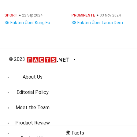
SPORT
22 Sep 2024
PROMINENTE
03 Nov 2024
36 Fakten Über Kung Fu
38 Fakten Über Laura Dern
© 2023
About Us
Editorial Policy
Meet the Team
Product Review
🌍 Facts