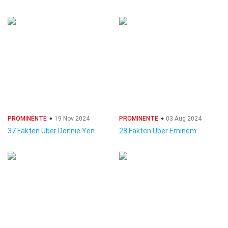
PROMINENTE
19 Nov 2024
PROMINENTE
03 Aug 2024
37 Fakten Über Donnie Yen
28 Fakten Über Eminem