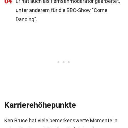
04
Er hat auch als Fernsehmoderator gearbeitet,
unter anderem für die BBC-Show "Come
Dancing".
Karrierehöhepunkte
Ken Bruce hat viele bemerkenswerte Momente in