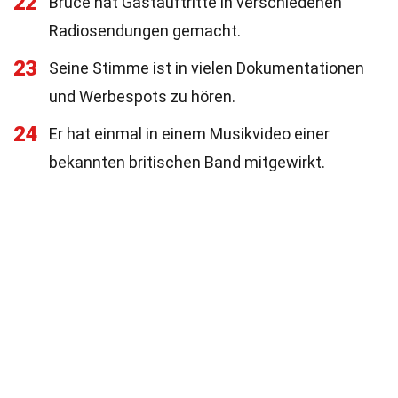
22
Bruce hat Gastauftritte in verschiedenen
Radiosendungen gemacht.
23
Seine Stimme ist in vielen Dokumentationen
und Werbespots zu hören.
24
Er hat einmal in einem Musikvideo einer
bekannten britischen Band mitgewirkt.