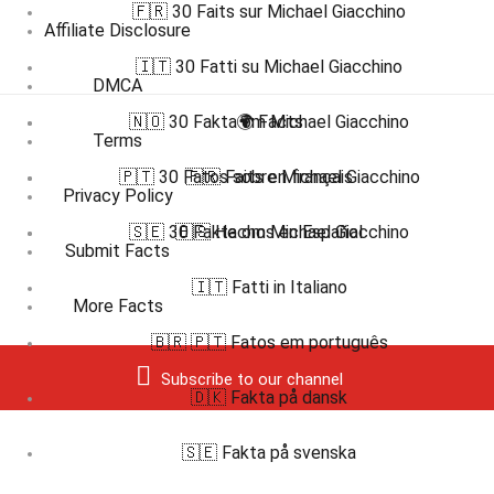
🇫🇷 30 Faits sur Michael Giacchino
Affiliate Disclosure
🇮🇹 30 Fatti su Michael Giacchino
DMCA
🇳🇴 30 Fakta om Michael Giacchino
🌍 Facts
Terms
🇵🇹 30 Fatos sobre Michael Giacchino
🇫🇷 Faits en français
Privacy Policy
🇸🇪 30 Fakta om Michael Giacchino
🇪🇸 Hechos en Español
Submit Facts
🇮🇹 Fatti in Italiano
More Facts
🇧🇷 🇵🇹 Fatos em português
Subscribe to our channel
🇩🇰 Fakta på dansk
🇸🇪 Fakta på svenska