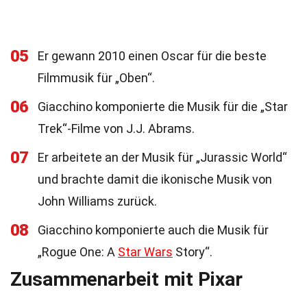
05
Er gewann 2010 einen Oscar für die beste
Filmmusik für „Oben“.
06
Giacchino komponierte die Musik für die „Star
Trek“-Filme von J.J. Abrams.
07
Er arbeitete an der Musik für „Jurassic World“
und brachte damit die ikonische Musik von
John Williams zurück.
08
Giacchino komponierte auch die Musik für
„Rogue One: A
Star Wars
Story“.
Zusammenarbeit mit Pixar