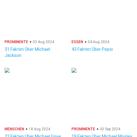
PROMINENTE
03 Aug 2024
ESSEN
04 Aug 2024
31 Fakten Über Michael
43 Fakten Über Pepsi
Jackson
MENSCHEN
18 Aug 2024
PROMINENTE
30 Sep 2024
22 Fakten Über Michael Gove
19 Fakten Über Michael Mosley