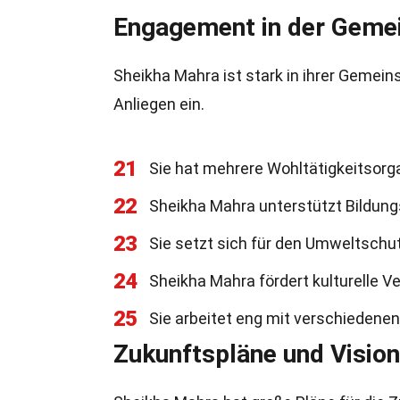
Engagement in der Geme
Sheikha Mahra ist stark in ihrer Gemein
Anliegen ein.
21
Sie hat mehrere Wohltätigkeitsorg
22
Sheikha Mahra unterstützt Bildungsi
23
Sie setzt sich für den Umweltschut
24
Sheikha Mahra fördert kulturelle 
25
Sie arbeitet eng mit verschieden
Zukunftspläne und Visio