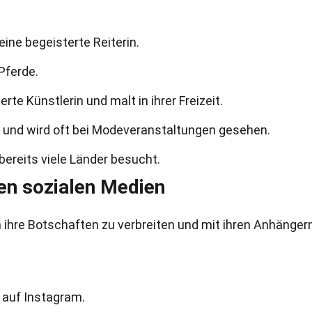
eine begeisterte Reiterin.
Pferde.
rte Künstlerin und malt in ihrer Freizeit.
e und wird oft bei Modeveranstaltungen gesehen.
bereits viele Länder besucht.
den sozialen Medien
 ihre Botschaften zu verbreiten und mit ihren Anhängern
 auf Instagram.