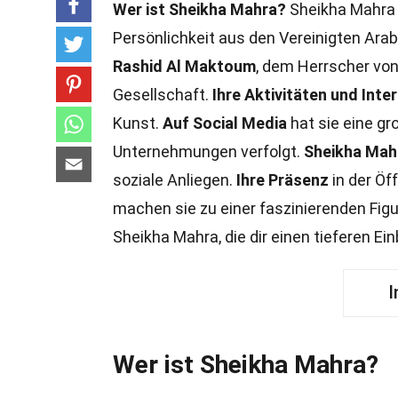
Wer ist Sheikha Mahra?
Sheikha Mahra 
Persönlichkeit aus den Vereinigten Ara
Rashid Al Maktoum
, dem Herrscher von 
Gesellschaft.
Ihre Aktivitäten und Inte
Kunst.
Auf Social Media
hat sie eine g
Unternehmungen verfolgt.
Sheikha Mah
soziale Anliegen.
Ihre Präsenz
in der Öf
machen sie zu einer faszinierenden Figu
Sheikha Mahra, die dir einen tieferen Ein
I
Wer ist Sheikha Mahra?