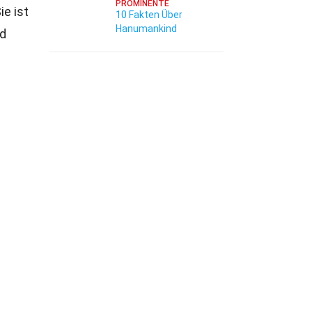
PROMINENTE
ie ist
10 Fakten Über
Hanumankind
nd