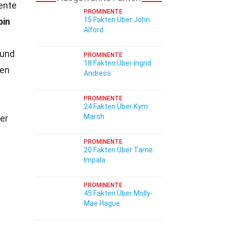
ente
PROMINENTE
15 Fakten Über John
bin
Alford
 und
PROMINENTE
18 Fakten Über Ingrid
gen
Andress
PROMINENTE
24 Fakten Über Kym
Marsh
er
PROMINENTE
20 Fakten Über Tame
Impala
PROMINENTE
45 Fakten Über Molly-
Mae Hague