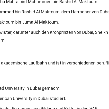
eikha Mahra bint Mohammed bin Rashid Al Maktoum.
hammed bin Rashid Al Maktoum, dem Herrscher von Duba
 Maktoum bin Juma Al Maktoum.
ster, darunter auch den Kronprinzen von Dubai, Sheikh
um.
 akademische Laufbahn und ist in verschiedenen berufl
ed University in Dubai gemacht.
ican University in Dubai studiert.
in der Förderung von Bildung und Kultur in den VAE.