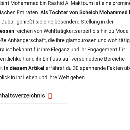
bint Mohammed bin Rashid Al Maktoum ist eine promin
bischen Emiraten.
Als Tochter von Scheich Mohammed 
Dubai, genießt sie eine besondere Stellung in der
ressen
reichen von Wohltätigkeitsarbeit bis hin zu Mode
roße Anhängerschaft, die ihre glamourösen und wohltäti
ra
ist bekannt für ihre Eleganz und ihr Engagement für
fentlichkeit und ihr Einfluss auf verschiedene Bereiche
r.
In diesem Artikel
erfährst du 30 spannende Fakten üb
blick in ihr Leben und ihre Welt geben.
nhaltsverzeichnis