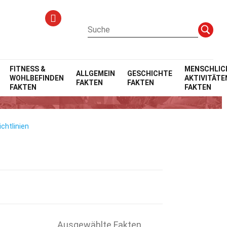
FITNESS &
MENSCHLIC
ALLGEMEIN
GESCHICHTE
WOHLBEFINDEN
AKTIVITÄTE
FAKTEN
FAKTEN
FAKTEN
FAKTEN
chtlinien
Ausgewählte Fakten