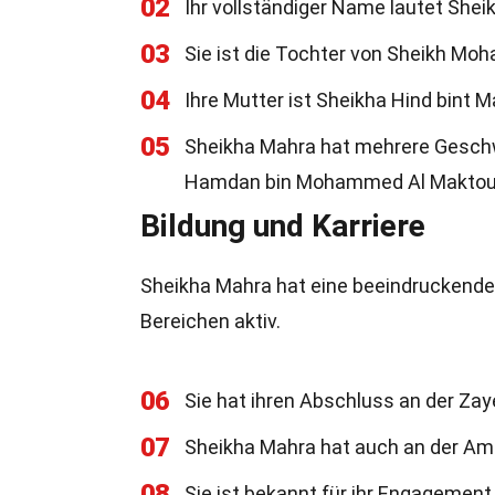
02
Ihr vollständiger Name lautet Sh
03
Sie ist die Tochter von Sheikh Mo
04
Ihre Mutter ist Sheikha Hind bint
05
Sheikha Mahra hat mehrere Geschwi
Hamdan bin Mohammed Al Makto
Bildung und Karriere
Sheikha Mahra hat eine beeindruckende
Bereichen aktiv.
06
Sie hat ihren Abschluss an der Zay
07
Sheikha Mahra hat auch an der Amer
08
Sie ist bekannt für ihr Engagement 