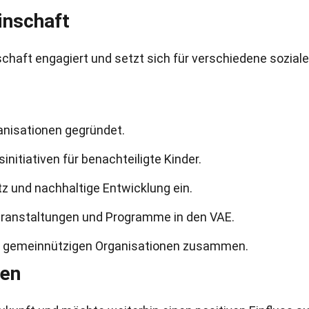
inschaft
schaft engagiert und setzt sich für verschiedene soziale
anisationen gegründet.
nitiativen für benachteiligte Kinder.
z und nachhaltige Entwicklung ein.
Veranstaltungen und Programme in den VAE.
en gemeinnützigen Organisationen zusammen.
nen