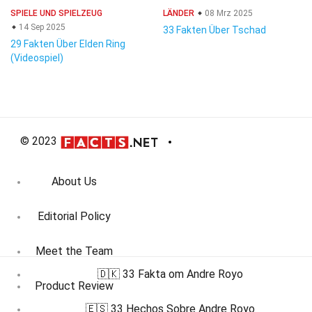
SPIELE UND SPIELZEUG
LÄNDER
08 Mrz 2025
14 Sep 2025
33 Fakten Über Tschad
29 Fakten Über Elden Ring
(Videospiel)
© 2023
About Us
Editorial Policy
Meet the Team
🇩🇰 33 Fakta om Andre Royo
Product Review
🇪🇸 33 Hechos Sobre Andre Royo