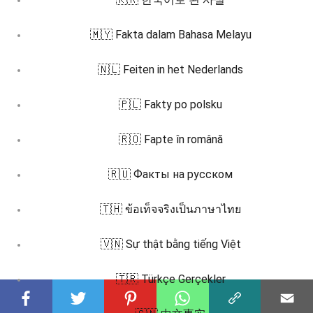
🇲🇾 Fakta dalam Bahasa Melayu
🇳🇱 Feiten in het Nederlands
🇵🇱 Fakty po polsku
🇷🇴 Fapte în română
🇷🇺 Факты на русском
🇹🇭 ข้อเท็จจริงเป็นภาษาไทย
🇻🇳 Sự thật bằng tiếng Việt
🇹🇷 Türkçe Gerçekler