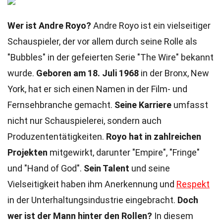
Wer ist Andre Royo?
Andre Royo ist ein vielseitiger
Schauspieler, der vor allem durch seine Rolle als
"Bubbles" in der gefeierten Serie "The Wire" bekannt
wurde.
Geboren am 18. Juli 1968
in der Bronx, New
York, hat er sich einen Namen in der Film- und
Fernsehbranche gemacht.
Seine Karriere
umfasst
nicht nur Schauspielerei, sondern auch
Produzententätigkeiten.
Royo hat in zahlreichen
Projekten
mitgewirkt, darunter "Empire", "Fringe"
und "Hand of God".
Sein Talent
und seine
Vielseitigkeit haben ihm Anerkennung und
Respekt
in der Unterhaltungsindustrie eingebracht.
Doch
wer ist der Mann hinter den Rollen?
In diesem