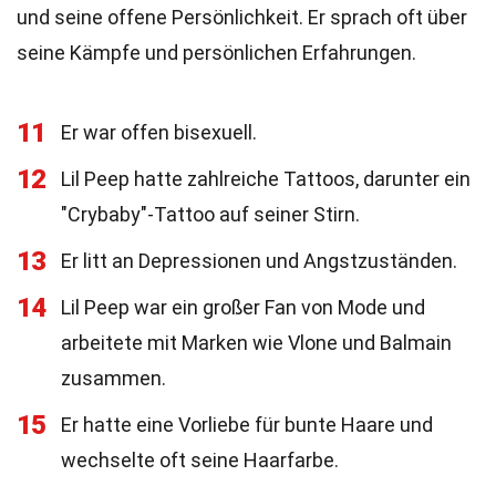
und seine offene Persönlichkeit. Er sprach oft über
seine Kämpfe und persönlichen Erfahrungen.
11
Er war offen bisexuell.
12
Lil Peep hatte zahlreiche Tattoos, darunter ein
"Crybaby"-Tattoo auf seiner Stirn.
13
Er litt an Depressionen und Angstzuständen.
14
Lil Peep war ein großer Fan von Mode und
arbeitete mit Marken wie Vlone und Balmain
zusammen.
15
Er hatte eine Vorliebe für bunte Haare und
wechselte oft seine Haarfarbe.