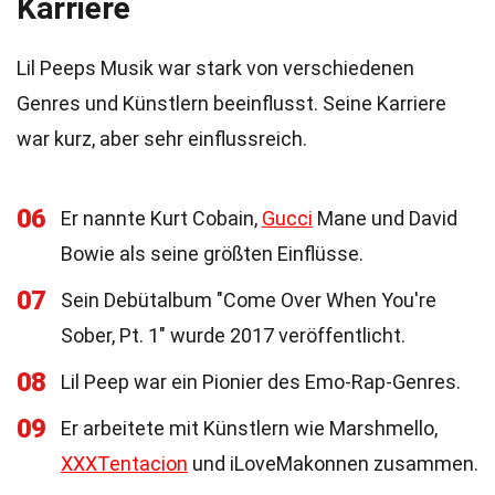
Karriere
Lil Peeps Musik war stark von verschiedenen
Genres und Künstlern beeinflusst. Seine Karriere
war kurz, aber sehr einflussreich.
06
Er nannte Kurt Cobain,
Gucci
Mane und David
Bowie als seine größten Einflüsse.
07
Sein Debütalbum "Come Over When You're
Sober, Pt. 1" wurde 2017 veröffentlicht.
08
Lil Peep war ein Pionier des Emo-Rap-Genres.
09
Er arbeitete mit Künstlern wie Marshmello,
XXXTentacion
und iLoveMakonnen zusammen.