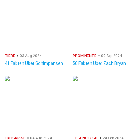
TIERE
03 Aug 2024
PROMINENTE
09 Sep 2024
41 Fakten Über Schimpansen
50 Fakten Über Zach Bryan
EREIGNISSE
04 Aug 2024
TECHNOLOGIE
24 Sep 2024