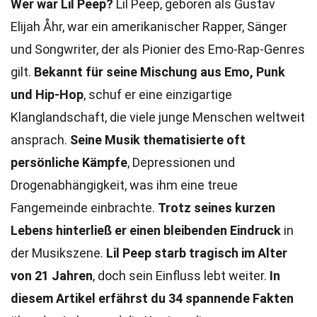
Wer war Lil Peep?
Lil Peep, geboren als Gustav
Elijah Åhr, war ein amerikanischer Rapper, Sänger
und Songwriter, der als Pionier des Emo-Rap-Genres
gilt.
Bekannt für seine Mischung aus Emo, Punk
und Hip-Hop
, schuf er eine einzigartige
Klanglandschaft, die viele junge Menschen weltweit
ansprach.
Seine Musik thematisierte oft
persönliche Kämpfe
, Depressionen und
Drogenabhängigkeit, was ihm eine treue
Fangemeinde einbrachte.
Trotz seines kurzen
Lebens hinterließ er einen bleibenden Eindruck
in
der Musikszene.
Lil Peep starb tragisch im Alter
von 21 Jahren
, doch sein Einfluss lebt weiter.
In
diesem Artikel erfährst du 34 spannende Fakten