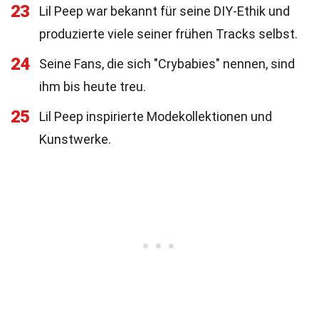
23
Lil Peep war bekannt für seine DIY-Ethik und
produzierte viele seiner frühen Tracks selbst.
24
Seine Fans, die sich "Crybabies" nennen, sind
ihm bis heute treu.
25
Lil Peep inspirierte Modekollektionen und
Kunstwerke.