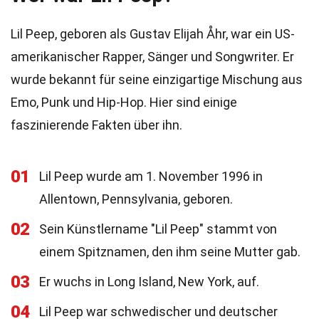
Lil Peep, geboren als Gustav Elijah Åhr, war ein US-
amerikanischer Rapper, Sänger und Songwriter. Er
wurde bekannt für seine einzigartige Mischung aus
Emo, Punk und Hip-Hop. Hier sind einige
faszinierende Fakten über ihn.
01
Lil Peep wurde am 1. November 1996 in
Allentown, Pennsylvania, geboren.
02
Sein Künstlername "Lil Peep" stammt von
einem Spitznamen, den ihm seine Mutter gab.
03
Er wuchs in Long Island, New York, auf.
04
Lil Peep war schwedischer und deutscher