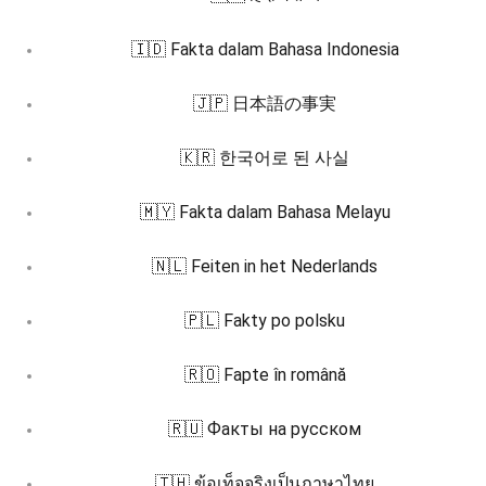
🇮🇩 Fakta dalam Bahasa Indonesia
🇯🇵 日本語の事実
🇰🇷 한국어로 된 사실
🇲🇾 Fakta dalam Bahasa Melayu
🇳🇱 Feiten in het Nederlands
🇵🇱 Fakty po polsku
🇷🇴 Fapte în română
🇷🇺 Факты на русском
🇹🇭 ข้อเท็จจริงเป็นภาษาไทย