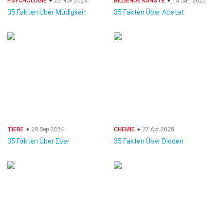
PSYCHOLOGIE
25 Nov 2024
BILDENDE KÜNSTE
14 Jan 2025
35 Fakten Über Müdigkeit
35 Fakten Über Acetat
TIERE
29 Sep 2024
CHEMIE
27 Apr 2025
35 Fakten Über Eber
35 Fakten Über Dioden