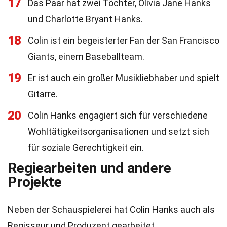
17
Das Paar hat zwei Töchter, Olivia Jane Hanks
und Charlotte Bryant Hanks.
18
Colin ist ein begeisterter Fan der San Francisco
Giants, einem Baseballteam.
19
Er ist auch ein großer Musikliebhaber und spielt
Gitarre.
20
Colin Hanks engagiert sich für verschiedene
Wohltätigkeitsorganisationen und setzt sich
für soziale Gerechtigkeit ein.
Regiearbeiten und andere
Projekte
Neben der Schauspielerei hat Colin Hanks auch als
Regisseur und Produzent gearbeitet.