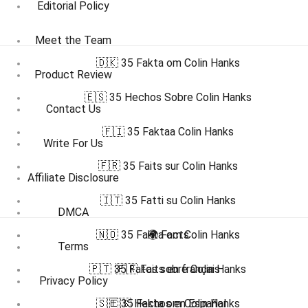
Editorial Policy
Meet the Team
🇩🇰 35 Fakta om Colin Hanks
Product Review
🇪🇸 35 Hechos Sobre Colin Hanks
Contact Us
🇫🇮 35 Faktaa Colin Hanks
Write For Us
🇫🇷 35 Faits sur Colin Hanks
Affiliate Disclosure
🇮🇹 35 Fatti su Colin Hanks
DMCA
🇳🇴 35 Fakta om Colin Hanks
🌍 Facts
Terms
🇵🇹 35 Fatos sobre Colin Hanks
🇫🇷 Faits en français
Privacy Policy
🇸🇪 35 Fakta om Colin Hanks
🇪🇸 Hechos en Español