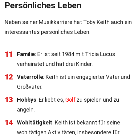
Persönliches Leben
Neben seiner Musikkarriere hat Toby Keith auch ein
interessantes persönliches Leben.
11
Familie
: Er ist seit 1984 mit Tricia Lucus
verheiratet und hat drei Kinder.
12
Vaterrolle
: Keith ist ein engagierter Vater und
Großvater.
13
Hobbys
: Er liebt es,
Golf
zu spielen und zu
angeln.
14
Wohltätigkeit
: Keith ist bekannt für seine
wohltätigen Aktivitäten, insbesondere für