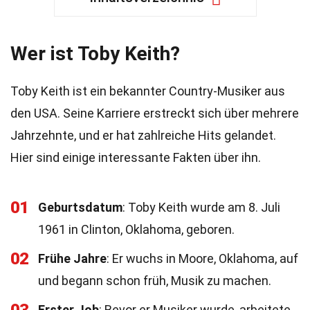
Wer ist Toby Keith?
Toby Keith ist ein bekannter Country-Musiker aus
den USA. Seine Karriere erstreckt sich über mehrere
Jahrzehnte, und er hat zahlreiche Hits gelandet.
Hier sind einige interessante Fakten über ihn.
01
Geburtsdatum
: Toby Keith wurde am 8. Juli
1961 in Clinton, Oklahoma, geboren.
02
Frühe Jahre
: Er wuchs in Moore, Oklahoma, auf
und begann schon früh, Musik zu machen.
Erster Job
: Bevor er Musiker wurde, arbeitete