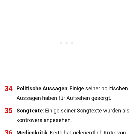
34
Politische Aussagen
: Einige seiner politischen
Aussagen haben für Aufsehen gesorgt.
35
Songtexte
: Einige seiner Songtexte wurden als
kontrovers angesehen.
36
Medienkritik
: Keith hat gelegentlich Kritik von