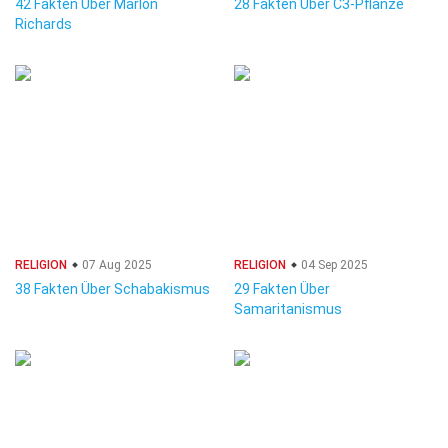
42 Fakten Über Marlon
28 Fakten Über C3-Pflanze
Richards
RELIGION
07 Aug 2025
RELIGION
04 Sep 2025
38 Fakten Über Schabakismus
29 Fakten Über
Samaritanismus