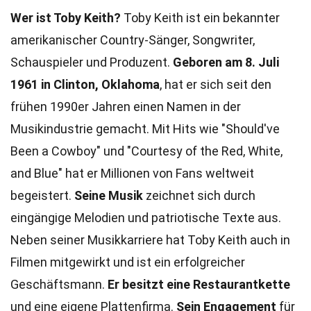
Wer ist Toby Keith?
Toby Keith ist ein bekannter
amerikanischer Country-Sänger, Songwriter,
Schauspieler und Produzent.
Geboren am 8. Juli
1961 in Clinton, Oklahoma
, hat er sich seit den
frühen 1990er Jahren einen Namen in der
Musikindustrie gemacht. Mit Hits wie "Should've
Been a Cowboy" und "Courtesy of the Red, White,
and Blue" hat er Millionen von Fans weltweit
begeistert.
Seine Musik
zeichnet sich durch
eingängige Melodien und patriotische Texte aus.
Neben seiner Musikkarriere hat Toby Keith auch in
Filmen mitgewirkt und ist ein erfolgreicher
Geschäftsmann.
Er besitzt eine Restaurantkette
und eine eigene Plattenfirma.
Sein Engagement
für