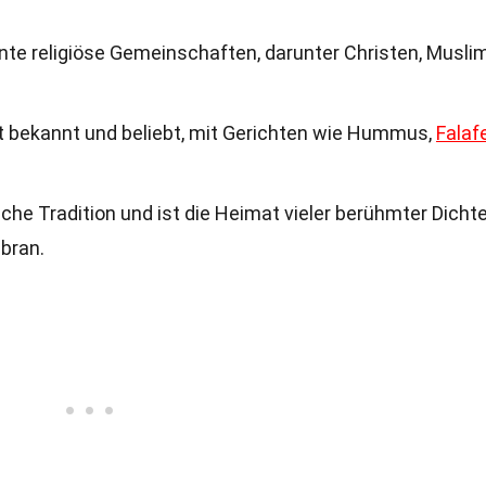
annte religiöse Gemeinschaften, darunter Christen, Musli
it bekannt und beliebt, mit Gerichten wie Hummus,
Falaf
ische Tradition und ist die Heimat vieler berühmter Dicht
ibran.