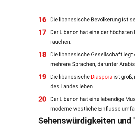
16
Die libanesische Bevölkerung ist s
17
Der Libanon hat eine der höchste
rauchen.
18
Die libanesische Gesellschaft legt
mehrere Sprachen, darunter Arabis
19
Die libanesische
Diaspora
ist groß,
des Landes leben.
20
Der Libanon hat eine lebendige Mus
moderne westliche Einflüsse umfa
Sehenswürdigkeiten und