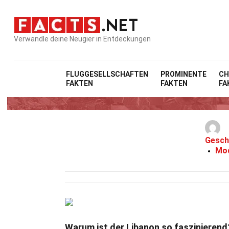
Verwandle deine Neugier in Entdeckungen
FLUGGESELLSCHAFTEN
PROMINENTE
CH
FAKTEN
FAKTEN
FA
Gesch
Mod
Warum ist der Libanon so faszinierend