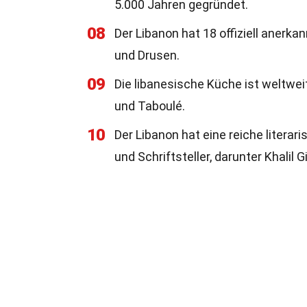
5.000 Jahren gegründet.
08
Der Libanon hat 18 offiziell anerk
und Drusen.
09
Die libanesische Küche ist weltwe
und Taboulé.
10
Der Libanon hat eine reiche literar
und Schriftsteller, darunter Khalil G