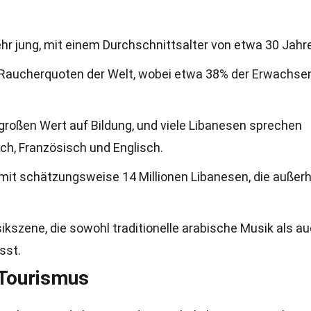
ehr jung, mit einem Durchschnittsalter von etwa 30 Jahr
n Raucherquoten der Welt, wobei etwa 38% der Erwachse
 großen Wert auf Bildung, und viele Libanesen sprechen
ch, Französisch und Englisch.
 mit schätzungsweise 14 Millionen Libanesen, die außer
ikszene, die sowohl traditionelle arabische Musik als a
sst.
 Tourismus