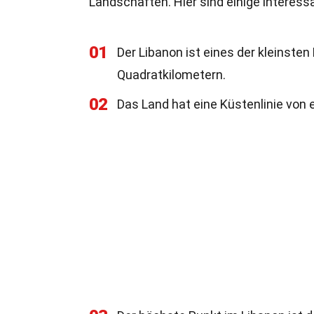
Landschaften. Hier sind einige interes
01
Der Libanon ist eines der kleinste
Quadratkilometern.
02
Das Land hat eine Küstenlinie von