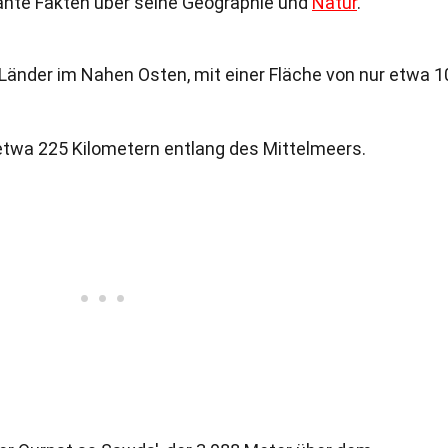
sante Fakten über seine Geographie und
Natur
.
n Länder im Nahen Osten, mit einer Fläche von nur etwa 1
 etwa 225 Kilometern entlang des Mittelmeers.