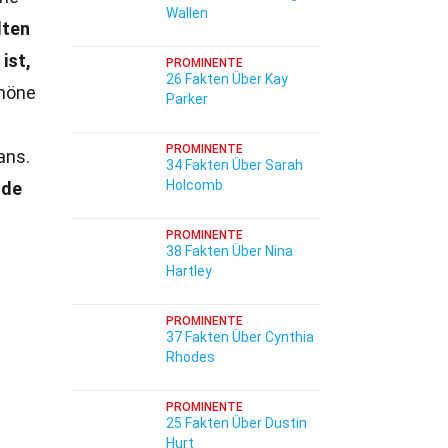
Wallen
dten
ist,
PROMINENTE
26 Fakten Über Kay
chöne
Parker
PROMINENTE
ans.
34 Fakten Über Sarah
Holcomb
nde
PROMINENTE
38 Fakten Über Nina
Hartley
PROMINENTE
37 Fakten Über Cynthia
Rhodes
PROMINENTE
25 Fakten Über Dustin
Hurt