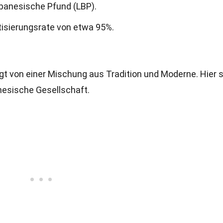
ibanesische Pfund (LBP).
tisierungsrate von etwa 95%.
gt von einer Mischung aus Tradition und Moderne. Hier 
anesische Gesellschaft.