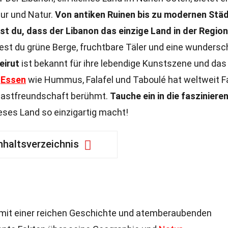
tur und Natur.
Von antiken Ruinen bis zu modernen Stä
t du, dass der Libanon das einzige Land in der Region 
est du grüne Berge, fruchtbare Täler und eine wunders
eirut
ist bekannt für ihre lebendige Kunstszene und das
s
Essen
wie Hummus, Falafel und Taboulé hat weltweit F
 Gastfreundschaft berühmt.
Tauche ein in die fasziniere
ses Land so einzigartig macht!
nhaltsverzeichnis
d mit einer reichen Geschichte und atemberaubenden