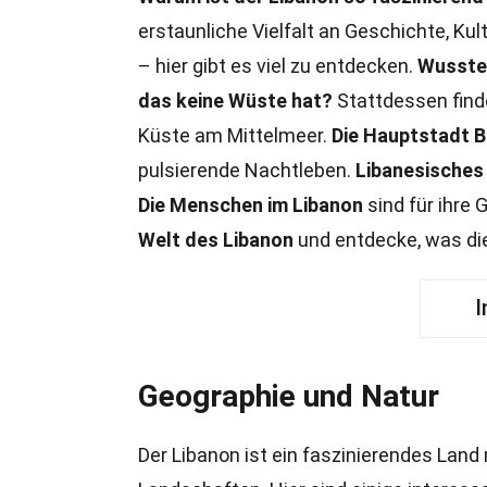
erstaunliche Vielfalt an Geschichte, Kul
– hier gibt es viel zu entdecken.
Wusstes
das keine Wüste hat?
Stattdessen find
Küste am Mittelmeer.
Die Hauptstadt B
pulsierende Nachtleben.
Libanesische
Die Menschen im Libanon
sind für ihre
Welt des Libanon
und entdecke, was die
I
Geographie und Natur
Der Libanon ist ein faszinierendes Lan