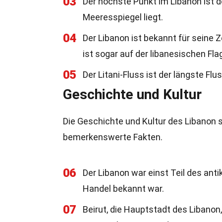
03
Der höchste Punkt im Libanon ist 
Meeresspiegel liegt.
04
Der Libanon ist bekannt für seine 
ist sogar auf der libanesischen Fla
05
Der Litani-Fluss ist der längste Fl
Geschichte und Kultur
Die Geschichte und Kultur des Libanon sin
bemerkenswerte Fakten.
06
Der Libanon war einst Teil des anti
Handel bekannt war.
07
Beirut, die Hauptstadt des Libanon,