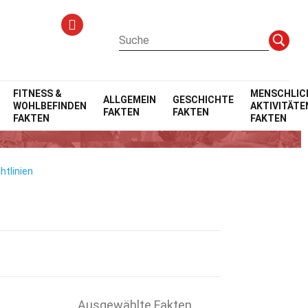
FITNESS &
MENSCHLIC
ALLGEMEIN
GESCHICHTE
WOHLBEFINDEN
AKTIVITÄTE
FAKTEN
FAKTEN
o
FAKTEN
FAKTEN
htlinien
Ausgewählte Fakten