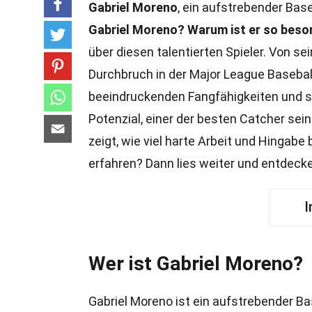
Gabriel Moreno
, ein aufstrebender Baseb
Gabriel Moreno?
Warum ist er so bes
über diesen talentierten Spieler. Von 
Durchbruch in der Major League Baseball
beeindruckenden Fangfähigkeiten und se
Potenzial, einer der besten Catcher sei
zeigt, wie viel harte Arbeit und Hingabe
erfahren? Dann lies weiter und entdeck
I
Wer ist Gabriel Moreno?
Gabriel Moreno ist ein aufstrebender Bas