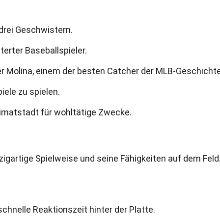
 drei Geschwistern.
terter Baseballspieler.
ier Molina, einem der besten Catcher der MLB-Geschichte
piele zu spielen.
eimatstadt für wohltätige Zwecke.
zigartige Spielweise und seine Fähigkeiten auf dem Feld.
hnelle Reaktionszeit hinter der Platte.