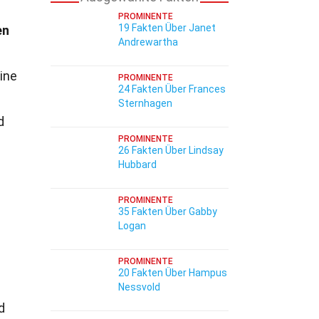
PROMINENTE
19 Fakten Über Janet
en
Andrewartha
m
ine
PROMINENTE
24 Fakten Über Frances
Sternhagen
d
PROMINENTE
26 Fakten Über Lindsay
Hubbard
PROMINENTE
35 Fakten Über Gabby
Logan
PROMINENTE
20 Fakten Über Hampus
Nessvold
d