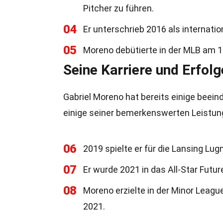
Pitcher zu führen.
04
Er unterschrieb 2016 als internatio
05
Moreno debütierte in der MLB am 11
Seine Karriere und Erfolg
Gabriel Moreno hat bereits einige beeindr
einige seiner bemerkenswerten Leistun
06
2019 spielte er für die Lansing Lu
07
Er wurde 2021 in das All-Star Futu
08
Moreno erzielte in der Minor Leag
2021.