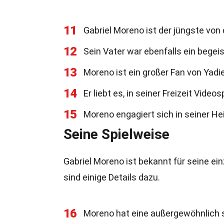
11
Gabriel Moreno ist der jüngste von
12
Sein Vater war ebenfalls ein begeis
13
Moreno ist ein großer Fan von Yad
14
Er liebt es, in seiner Freizeit Videos
15
Moreno engagiert sich in seiner H
Seine Spielweise
Gabriel Moreno ist bekannt für seine ein
sind einige Details dazu.
16
Moreno hat eine außergewöhnlich sc