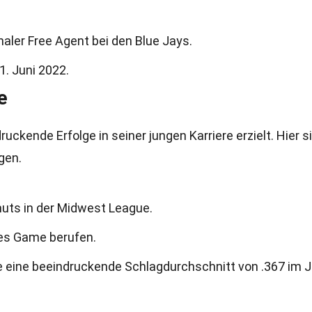
naler Free Agent bei den Blue Jays.
. Juni 2022.
e
uckende Erfolge in seiner jungen Karriere erzielt. Hier s
gen.
gnuts in der Midwest League.
res Game berufen.
ue eine beeindruckende Schlagdurchschnitt von .367 im 