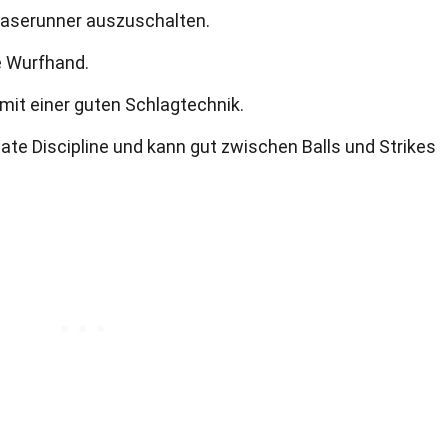
, Baserunner auszuschalten.
e Wurfhand.
 mit einer guten Schlagtechnik.
te Discipline und kann gut zwischen Balls und Strikes