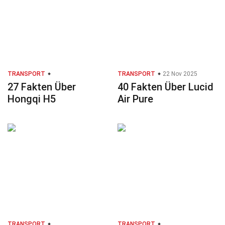
TRANSPORT
TRANSPORT
22 Nov 2025
27 Fakten Über
40 Fakten Über Lucid
Hongqi H5
Air Pure
TRANSPORT
TRANSPORT