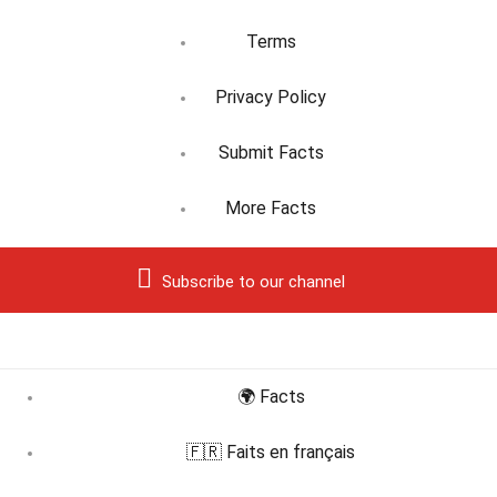
Terms
Privacy Policy
Submit Facts
More Facts
Subscribe to our channel
🌍 Facts
🇫🇷 Faits en français