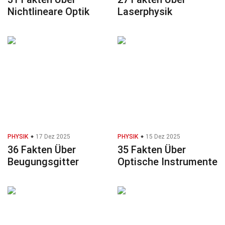
Nichtlineare Optik
Laserphysik
PHYSIK
17 Dez 2025
PHYSIK
15 Dez 2025
36 Fakten Über
35 Fakten Über
Beugungsgitter
Optische Instrumente