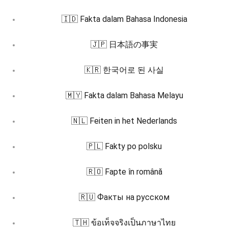
🇮🇩 Fakta dalam Bahasa Indonesia
🇯🇵 日本語の事実
🇰🇷 한국어로 된 사실
🇲🇾 Fakta dalam Bahasa Melayu
🇳🇱 Feiten in het Nederlands
🇵🇱 Fakty po polsku
🇷🇴 Fapte în română
🇷🇺 Факты на русском
🇹🇭 ข้อเท็จจริงเป็นภาษาไทย