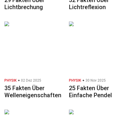
29 Fakten Über
32 Fakten Über
Lichtbrechung
Lichtreflexion
PHYSIK
02 Dez 2025
PHYSIK
30 Nov 2025
35 Fakten Über
25 Fakten Über
Welleneigenschaften
Einfache Pendel