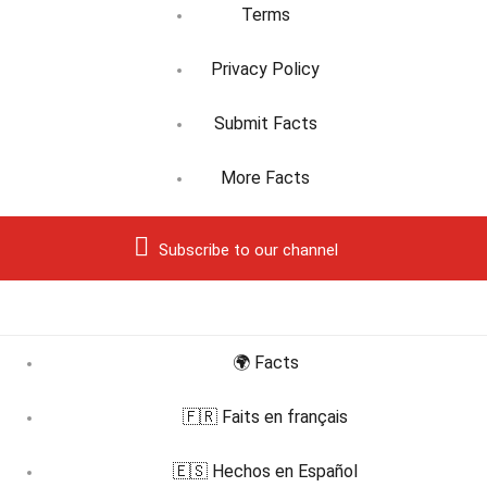
Terms
Privacy Policy
Submit Facts
More Facts
Subscribe to our channel
🌍 Facts
🇫🇷 Faits en français
🇪🇸 Hechos en Español