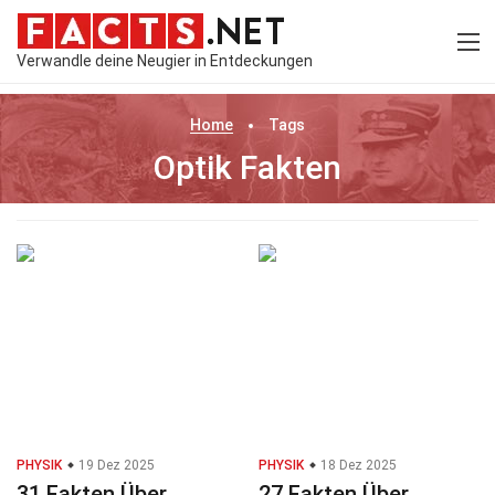
Verwandle deine Neugier in Entdeckungen
Home
Tags
Optik Fakten
PHYSIK
19 Dez 2025
PHYSIK
18 Dez 2025
31 Fakten Über
27 Fakten Über