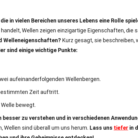
ie in vielen Bereichen unseres Lebens eine Rolle spiel
handelt, Wellen zeigen einzigartige Eigenschaften, die s
d Welleneigenschaften?
Kurz gesagt, sie beschreiben, 
ier sind einige wichtige Punkte:
wei aufeinanderfolgenden Wellenbergen.
bestimmten Zeit auftritt.
e Welle bewegt.
en besser zu verstehen und in verschiedenen Anwendu
n, Wellen sind überall um uns herum.
Lass uns
tiefer
in d
hen und ihre Geheimnisse entdecken!