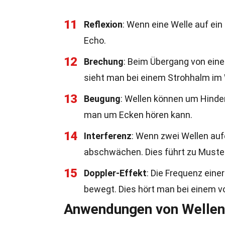
11
Reflexion
: Wenn eine Welle auf ein 
Echo.
12
Brechung
: Beim Übergang von eine
sieht man bei einem Strohhalm im
13
Beugung
: Wellen können um Hinde
man um Ecken hören kann.
14
Interferenz
: Wenn zwei Wellen auf
abschwächen. Dies führt zu Muster
15
Doppler-Effekt
: Die Frequenz eine
bewegt. Dies hört man bei einem 
Anwendungen von Wellen