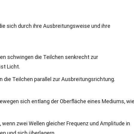
die sich durch ihre Ausbreitungsweise und ihre
llen schwingen die Teilchen senkrecht zur
st Licht.
n die Teilchen parallel zur Ausbreitungsrichtung.
bewegen sich entlang der Oberfläche eines Mediums, wi
, wenn zwei Wellen gleicher Frequenz und Amplitude in
n und sich überlagern.