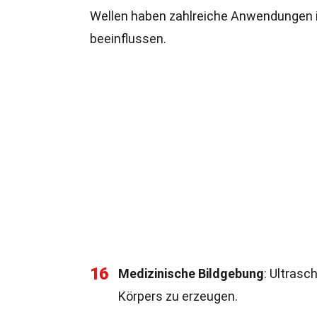
Wellen haben zahlreiche Anwendungen i
beeinflussen.
16
Medizinische Bildgebung
: Ultrasc
Körpers zu erzeugen.