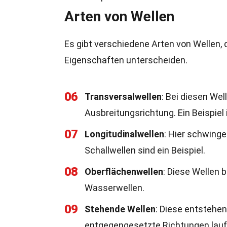
Arten von Wellen
Es gibt verschiedene Arten von Wellen, 
Eigenschaften unterscheiden.
06
Transversalwellen
: Bei diesen We
Ausbreitungsrichtung. Ein Beispiel i
07
Longitudinalwellen
: Hier schwinge
Schallwellen sind ein Beispiel.
08
Oberflächenwellen
: Diese Wellen 
Wasserwellen.
09
Stehende Wellen
: Diese entstehen
entgegengesetzte Richtungen laufe