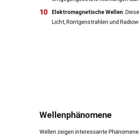
10
Elektromagnetische Wellen
: Dies
Licht, Röntgenstrahlen und Radiowe
Wellenphänomene
Wellen zeigen interessante Phänomene, d