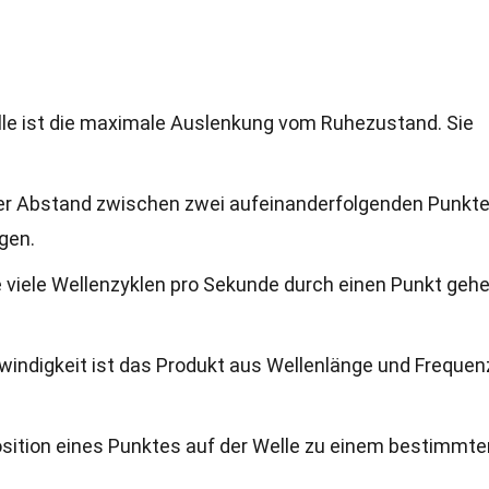
elle ist die maximale Auslenkung vom Ruhezustand. Sie
 der Abstand zwischen zwei aufeinanderfolgenden Punkt
gen.
ie viele Wellenzyklen pro Sekunde durch einen Punkt gehe
windigkeit ist das Produkt aus Wellenlänge und Frequenz
Position eines Punktes auf der Welle zu einem bestimmte