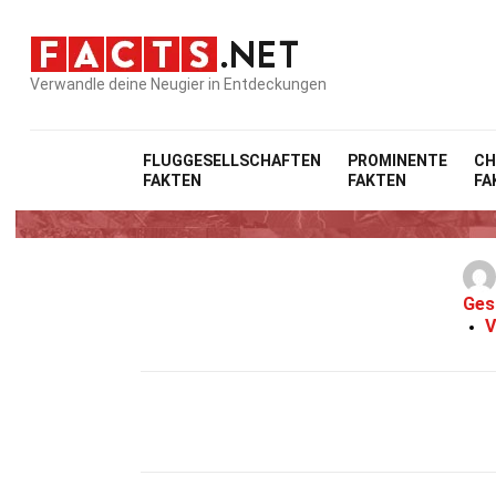
Verwandle deine Neugier in Entdeckungen
FLUGGESELLSCHAFTEN
PROMINENTE
CH
FAKTEN
FAKTEN
FA
35
Ges
V