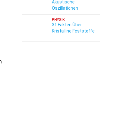
Akustische
Oszillationen
PHYSIK
31 Fakten Über
Kristalline Feststoffe
n