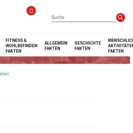
FITNESS &
MENSCHLIC
ALLGEMEIN
GESCHICHTE
WOHLBEFINDEN
AKTIVITÄTE
FAKTEN
FAKTEN
ten
FAKTEN
FAKTEN
inien