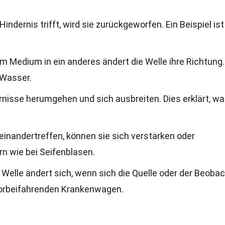
Hindernis trifft, wird sie zurückgeworfen. Ein Beispiel ist
m Medium in ein anderes ändert die Welle ihre Richtung.
 Wasser.
rnisse herumgehen und sich ausbreiten. Dies erklärt, w
einandertreffen, können sie sich verstärken oder
n wie bei Seifenblasen.
r Welle ändert sich, wenn sich die Quelle oder der Beoba
vorbeifahrenden Krankenwagen.