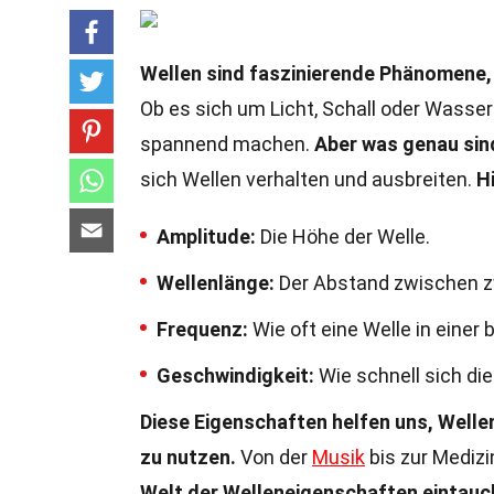
Wellen sind faszinierende Phänomene, d
Ob es sich um Licht, Schall oder Wasser 
spannend machen.
Aber was genau sin
sich Wellen verhalten und ausbreiten.
H
Amplitude:
Die Höhe der Welle.
Wellenlänge:
Der Abstand zwischen z
Frequenz:
Wie oft eine Welle in einer 
Geschwindigkeit:
Wie schnell sich di
Diese Eigenschaften helfen uns, Well
zu nutzen.
Von der
Musik
bis zur Medizi
Welt der Welleneigenschaften eintauc