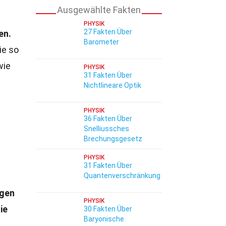
Ausgewählte Fakten
PHYSIK
27 Fakten Über
en.
Barometer
ie so
wie
PHYSIK
31 Fakten Über
Nichtlineare Optik
PHYSIK
36 Fakten Über
Snelliussches
Brechungsgesetz
PHYSIK
31 Fakten Über
Quantenverschränkung
ngen
PHYSIK
ie
30 Fakten Über
Baryonische