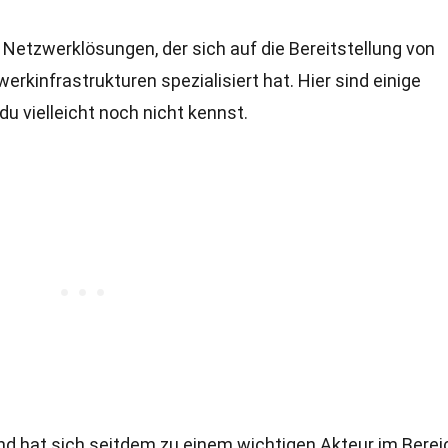
 Netzwerklösungen, der sich auf die Bereitstellung von
rkinfrastrukturen spezialisiert hat. Hier sind einige
u vielleicht noch nicht kennst.
d hat sich seitdem zu einem wichtigen Akteur im Berei