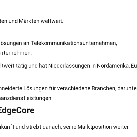
den und Märkten weltweit.
klösungen an Telekommunikationsunternehmen,
 Unternehmen.
ltweit tätig und hat Niederlassungen in Nordamerika, E
eiderte Lösungen für verschiedene Branchen, darunte
nanzdienstleistungen.
 EdgeCore
ukunft und strebt danach, seine Marktposition weiter