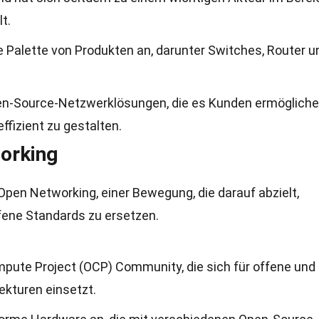
t.
e Palette von Produkten an, darunter Switches, Router u
pen-Source-Netzwerklösungen, die es Kunden ermögliche
ffizient zu gestalten.
orking
 Open Networking, einer Bewegung, die darauf abzielt,
fene Standards zu ersetzen.
mpute Project (OCP) Community, die sich für offene und
kturen einsetzt.