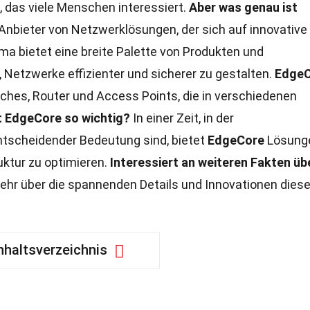
, das viele Menschen interessiert.
Aber was genau ist
 Anbieter von Netzwerklösungen, der sich auf innovative
rma bietet eine breite Palette von Produkten und
, Netzwerke effizienter und sicherer zu gestalten.
Edge
tches, Router und Access Points, die in verschiedenen
 EdgeCore so wichtig?
In einer Zeit, in der
ntscheidender Bedeutung sind, bietet
EdgeCore
Lösung
uktur zu optimieren.
Interessiert an weiteren Fakten üb
ehr über die spannenden Details und Innovationen dies
nhaltsverzeichnis