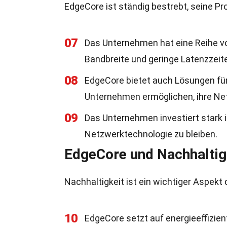
EdgeCore ist ständig bestrebt, seine P
07
Das Unternehmen hat eine Reihe vo
Bandbreite und geringe Latenzzeite
08
EdgeCore bietet auch Lösungen für
Unternehmen ermöglichen, ihre Net
09
Das Unternehmen investiert stark i
Netzwerktechnologie zu bleiben.
EdgeCore und Nachhaltig
Nachhaltigkeit ist ein wichtiger Aspek
10
EdgeCore setzt auf energieeffizie