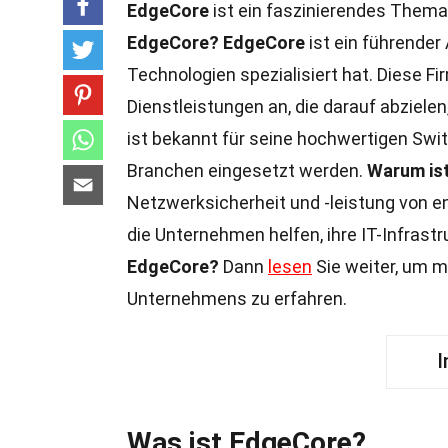
EdgeCore
ist ein faszinierendes Thema
EdgeCore?
EdgeCore
ist ein führender
Technologien spezialisiert hat. Diese Fi
Dienstleistungen an, die darauf abzielen
ist bekannt für seine hochwertigen Swi
Branchen eingesetzt werden.
Warum ist
Netzwerksicherheit und -leistung von e
die Unternehmen helfen, ihre IT-Infrastr
EdgeCore?
Dann
lesen
Sie weiter, um m
Unternehmens zu erfahren.
I
Was ist EdgeCore?