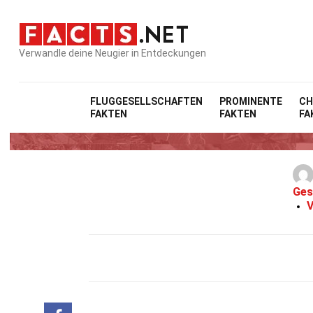
Verwandle deine Neugier in Entdeckungen
FLUGGESELLSCHAFTEN
PROMINENTE
CH
FAKTEN
FAKTEN
FA
Ges
V