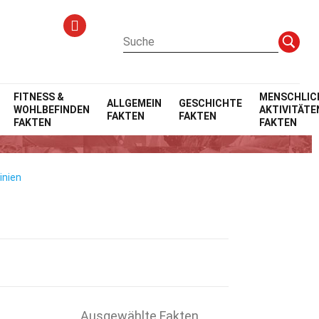
FITNESS &
MENSCHLIC
ALLGEMEIN
GESCHICHTE
WOHLBEFINDEN
AKTIVITÄTE
FAKTEN
FAKTEN
FAKTEN
FAKTEN
inien
Ausgewählte Fakten