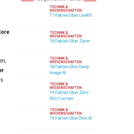
TECHNIK &
WISSENSCHAFTEN
17 Fakten Über LiveKit
Core
TECHNIK &
WISSENSCHAFTEN
18 Fakten Über Zaver
TECHNIK &
en,
WISSENSCHAFTEN
18 Fakten Über Deep
er
Image AI
es
TECHNIK &
WISSENSCHAFTEN
19 Fakten Über Zero-
Shot-Lernen
TECHNIK &
WISSENSCHAFTEN
19 Fakten Über Devi AI