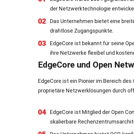
der Netzwerktechnologie entwickel
02
Das Unternehmen bietet eine breit
drahtlose Zugangspunkte.
03
EdgeCore ist bekannt für seine O
ihre Netzwerke flexibel und kostene
EdgeCore und Open Netw
EdgeCore ist ein Pionier im Bereich des
proprietäre Netzwerklösungen durch of
04
EdgeCore ist Mitglied der Open Co
skalierbare Rechenzentrumsarchite