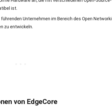
rme Hardware an, die mit verschiedenen Open-Source-
bel ist.
n führenden Unternehmen im Bereich des Open Network
n zu entwickeln.
onen von EdgeCore