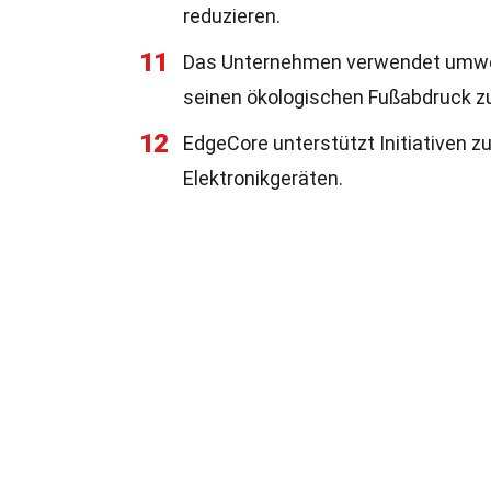
reduzieren.
11
Das Unternehmen verwendet umwelt
seinen ökologischen Fußabdruck z
12
EdgeCore unterstützt Initiativen 
Elektronikgeräten.