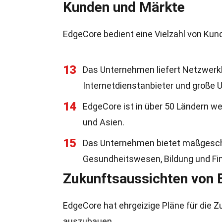
Kunden und Märkte
EdgeCore bedient eine Vielzahl von Kun
13
Das Unternehmen liefert Netzwer
Internetdienstanbieter und große
14
EdgeCore ist in über 50 Ländern we
und Asien.
15
Das Unternehmen bietet maßgeschn
Gesundheitswesen, Bildung und Fi
Zukunftsaussichten von
EdgeCore hat ehrgeizige Pläne für die Z
auszubauen.