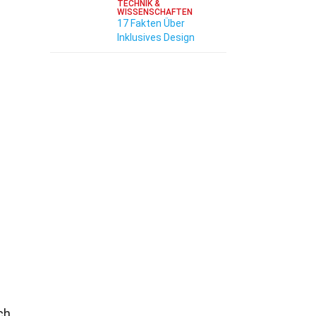
TECHNIK &
WISSENSCHAFTEN
17 Fakten Über
Inklusives Design
ch