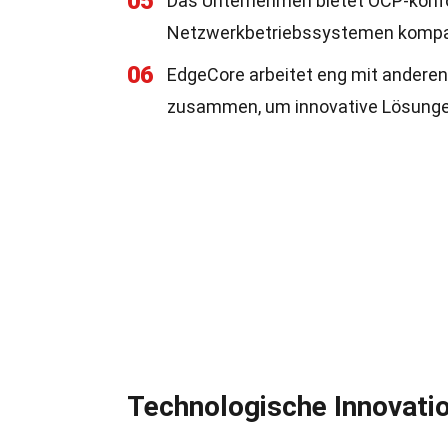
05
Das Unternehmen bietet OCP-konfo
Netzwerkbetriebssystemen kompati
06
EdgeCore arbeitet eng mit andere
zusammen, um innovative Lösunge
Technologische Innovati