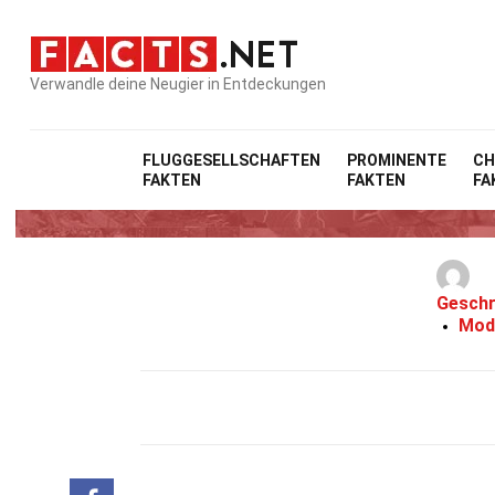
Verwandle deine Neugier in Entdeckungen
FLUGGESELLSCHAFTEN
PROMINENTE
CH
FAKTEN
FAKTEN
FA
Geschr
Modi