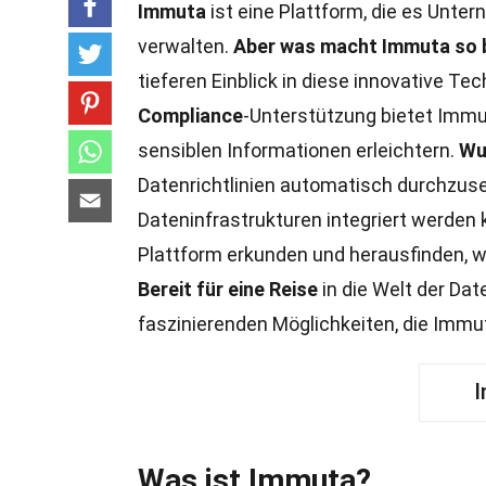
Immuta
ist eine Plattform, die es Unter
verwalten.
Aber was macht Immuta so
tieferen Einblick in diese innovative Te
Compliance
-Unterstützung bietet Immu
sensiblen Informationen erleichtern.
Wu
Datenrichtlinien automatisch durchzus
Dateninfrastrukturen integriert werden
Plattform erkunden und herausfinden, w
Bereit für eine Reise
in die Welt der Da
faszinierenden Möglichkeiten, die Immut
I
Was ist Immuta?