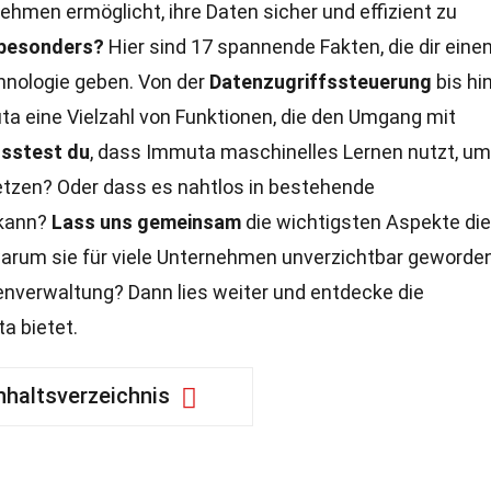
nehmen ermöglicht, ihre Daten sicher und effizient zu
 besonders?
Hier sind 17 spannende Fakten, die dir eine
chnologie geben. Von der
Datenzugriffssteuerung
bis hi
ta eine Vielzahl von Funktionen, die den Umgang mit
sstest du
, dass Immuta maschinelles Lernen nutzt, um
etzen? Oder dass es nahtlos in bestehende
 kann?
Lass uns gemeinsam
die wichtigsten Aspekte di
arum sie für viele Unternehmen unverzichtbar geworden 
tenverwaltung? Dann lies weiter und entdecke die
a bietet.
nhaltsverzeichnis