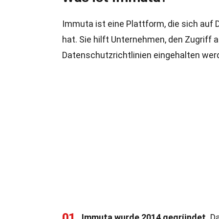
Immuta ist eine Plattform, die sich au
hat. Sie hilft Unternehmen, den Zugriff 
Datenschutzrichtlinien eingehalten wer
01
Immuta wurde 2014 gegründet.
Da