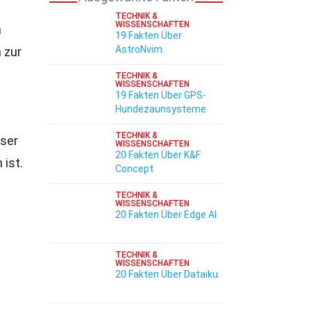
TECHNIK &
WISSENSCHAFTEN
n
19 Fakten Über
AstroNvim
n zur
TECHNIK &
WISSENSCHAFTEN
19 Fakten Über GPS-
Hundezaunsysteme
TECHNIK &
eser
WISSENSCHAFTEN
20 Fakten Über K&F
ist.
Concept
TECHNIK &
WISSENSCHAFTEN
20 Fakten Über Edge AI
TECHNIK &
WISSENSCHAFTEN
20 Fakten Über Dataiku