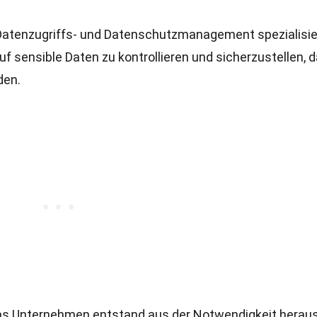
f Datenzugriffs- und Datenschutzmanagement spezialisie
auf sensible Daten zu kontrollieren und sicherzustellen, 
den.
s Unternehmen entstand aus der Notwendigkeit heraus