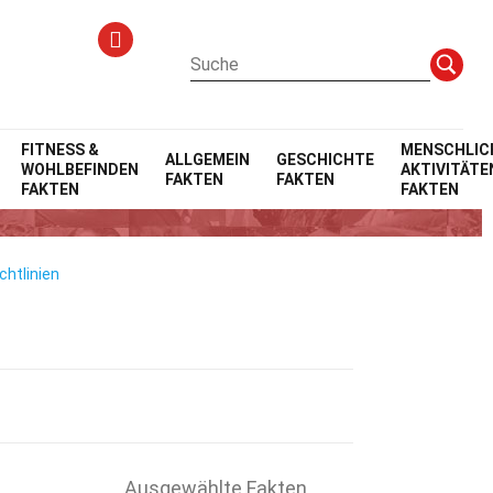
FITNESS &
MENSCHLIC
ALLGEMEIN
GESCHICHTE
WOHLBEFINDEN
AKTIVITÄTE
FAKTEN
FAKTEN
FAKTEN
FAKTEN
chtlinien
Ausgewählte Fakten