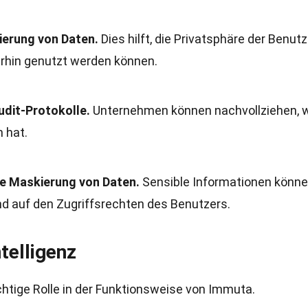
ierung von Daten.
Dies hilft, die Privatsphäre der Benutz
rhin genutzt werden können.
Audit-Protokolle.
Unternehmen können nachvollziehen, 
 hat.
e Maskierung von Daten.
Sensible Informationen könne
nd auf den Zugriffsrechten des Benutzers.
telligenz
wichtige Rolle in der Funktionsweise von Immuta.