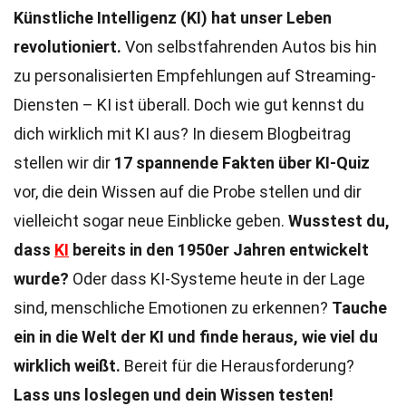
Künstliche Intelligenz (KI) hat unser Leben
revolutioniert.
Von selbstfahrenden Autos bis hin
zu personalisierten Empfehlungen auf Streaming-
Diensten – KI ist überall. Doch wie gut kennst du
dich wirklich mit KI aus? In diesem Blogbeitrag
stellen wir dir
17 spannende Fakten über KI-Quiz
vor, die dein Wissen auf die Probe stellen und dir
vielleicht sogar neue Einblicke geben.
Wusstest du,
dass
KI
bereits in den 1950er Jahren entwickelt
wurde?
Oder dass KI-Systeme heute in der Lage
sind, menschliche Emotionen zu erkennen?
Tauche
ein in die Welt der KI und finde heraus, wie viel du
wirklich weißt.
Bereit für die Herausforderung?
Lass uns loslegen und dein Wissen testen!