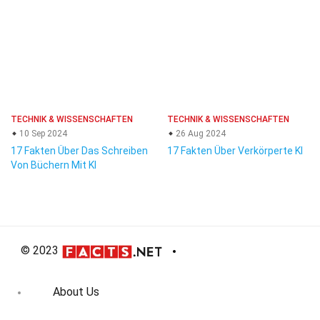
TECHNIK & WISSENSCHAFTEN
TECHNIK & WISSENSCHAFTEN
10 Sep 2024
26 Aug 2024
17 Fakten Über Das Schreiben
17 Fakten Über Verkörperte KI
Von Büchern Mit KI
© 2023
About Us