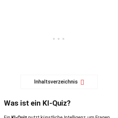
Inhaltsverzeichnis
Was ist ein KI-Quiz?
Ein
KI-Quiz
nutzt künstliche Intelligenz, um Fragen