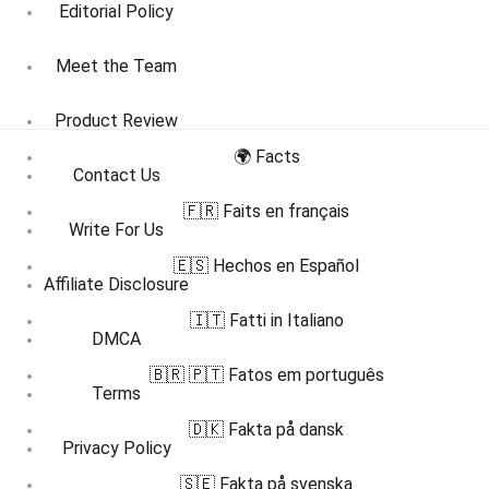
Editorial Policy
Meet the Team
Product Review
🌍 Facts
Contact Us
🇫🇷 Faits en français
Write For Us
🇪🇸 Hechos en Español
Affiliate Disclosure
🇮🇹 Fatti in Italiano
DMCA
🇧🇷 🇵🇹 Fatos em português
Terms
🇩🇰 Fakta på dansk
Privacy Policy
🇸🇪 Fakta på svenska