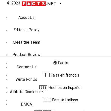
© 2023
About Us
Editorial Policy
Meet the Team
Product Review
🌍 Facts
Contact Us
🇫🇷 Faits en français
Write For Us
🇪🇸 Hechos en Español
Affiliate Disclosure
🇮🇹 Fatti in Italiano
DMCA