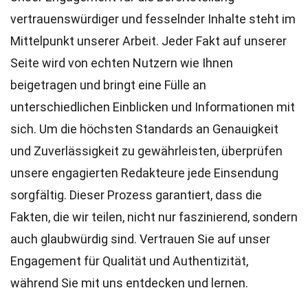
vertrauenswürdiger und fesselnder Inhalte steht im
Mittelpunkt unserer Arbeit. Jeder Fakt auf unserer
Seite wird von echten Nutzern wie Ihnen
beigetragen und bringt eine Fülle an
unterschiedlichen Einblicken und Informationen mit
sich. Um die höchsten
Standards
an Genauigkeit
und Zuverlässigkeit zu gewährleisten, überprüfen
unsere engagierten
Redakteure
jede Einsendung
sorgfältig. Dieser Prozess garantiert, dass die
Fakten, die wir teilen, nicht nur faszinierend, sondern
auch glaubwürdig sind. Vertrauen Sie auf unser
Engagement für Qualität und Authentizität,
während Sie mit uns entdecken und lernen.