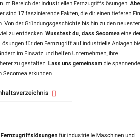
 im Bereich der industriellen Fernzugriffslösungen.
Abe
er sind 17 faszinierende Fakten, die dir einen tieferen Ein
n. Von der Gründungsgeschichte bis hin zu den neueste
 viel zu entdecken.
Wusstest du, dass Secomea
eine de
ösungen für den Fernzugriff auf industrielle Anlagen bi
Ländern im Einsatz und helfen Unternehmen, ihre
herer zu gestalten.
Lass uns gemeinsam
die spannend
on Secomea erkunden.
nhaltsverzeichnis
n
Fernzugriffslösungen
für industrielle Maschinen und