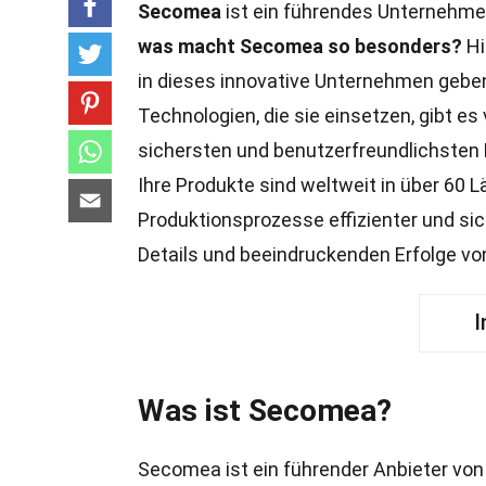
Secomea
ist ein führendes Unternehmen
was macht Secomea so besonders?
Hi
in dieses innovative Unternehmen gebe
Technologien, die sie einsetzen, gibt es
sichersten und benutzerfreundlichsten L
Ihre Produkte sind weltweit in über 60 
Produktionsprozesse effizienter und sic
Details und beeindruckenden Erfolge v
I
Was ist Secomea?
Secomea ist ein führender Anbieter vo