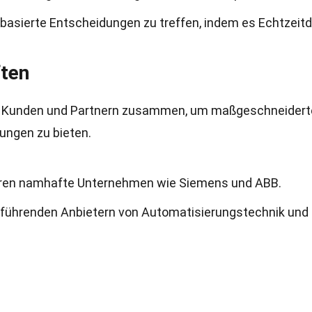
asierte Entscheidungen zu treffen, indem es Echtzeit
ften
von Kunden und Partnern zusammen, um maßgeschneidert
ungen zu bieten.
ren namhafte Unternehmen wie Siemens und ABB.
führenden Anbietern von Automatisierungstechnik und 