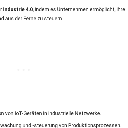
er
Industrie 4.0
, indem es Unternehmen ermöglicht, ihre
d aus der Ferne zu steuern.
n von IoT-Geräten in industrielle Netzwerke.
erwachung und -steuerung von Produktionsprozessen.