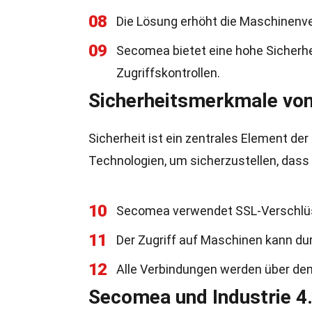
08
Die Lösung erhöht die Maschinenve
09
Secomea bietet eine hohe Sicherhe
Zugriffskontrollen.
Sicherheitsmerkmale vo
Sicherheit ist ein zentrales Element 
Technologien, um sicherzustellen, dass
10
Secomea verwendet SSL-Verschlüss
11
Der Zugriff auf Maschinen kann du
12
Alle Verbindungen werden über den
Secomea und Industrie 4