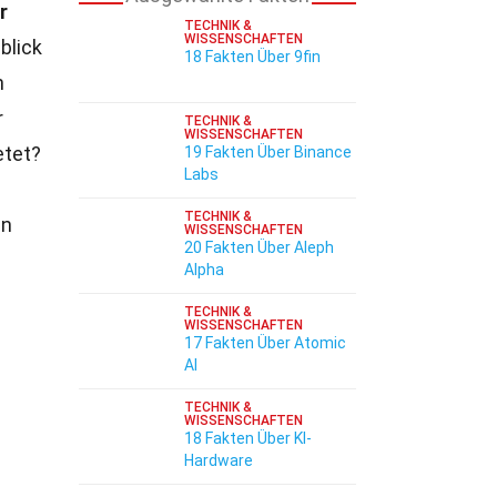
r
TECHNIK &
WISSENSCHAFTEN
blick
18 Fakten Über 9fin
n
r
TECHNIK &
WISSENSCHAFTEN
etet?
19 Fakten Über Binance
Labs
TECHNIK &
en
WISSENSCHAFTEN
20 Fakten Über Aleph
Alpha
TECHNIK &
WISSENSCHAFTEN
17 Fakten Über Atomic
AI
TECHNIK &
WISSENSCHAFTEN
18 Fakten Über KI-
Hardware