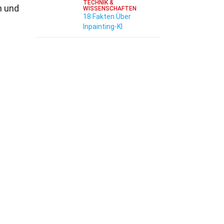
TECHNIK &
n und
WISSENSCHAFTEN
18 Fakten Über
Inpainting-KI