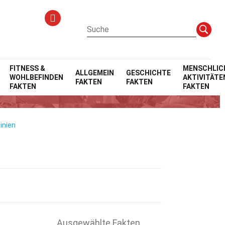
FITNESS &
MENSCHLIC
ALLGEMEIN
GESCHICHTE
WOHLBEFINDEN
AKTIVITÄTE
FAKTEN
FAKTEN
FAKTEN
FAKTEN
inien
Ausgewählte Fakten