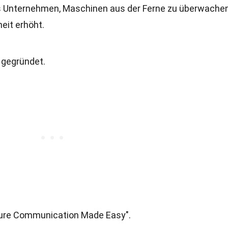
es Unternehmen, Maschinen aus der Ferne zu überwache
heit erhöht.
gegründet.
ure Communication Made Easy".