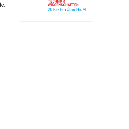
TECHNIK &
le.
WISSENSCHAFTEN
20 Fakten Über Hix AI