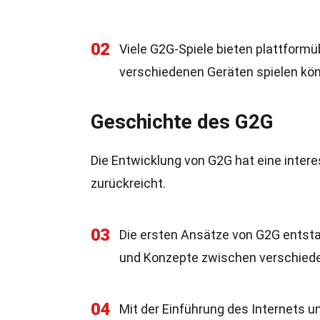
02
Viele G2G-Spiele bieten plattformü
verschiedenen Geräten spielen könne
Geschichte des G2G
Die Entwicklung von G2G hat eine intere
zurückreicht.
03
Die ersten Ansätze von G2G entsta
und Konzepte zwischen verschieden
04
Mit der Einführung des Internets u