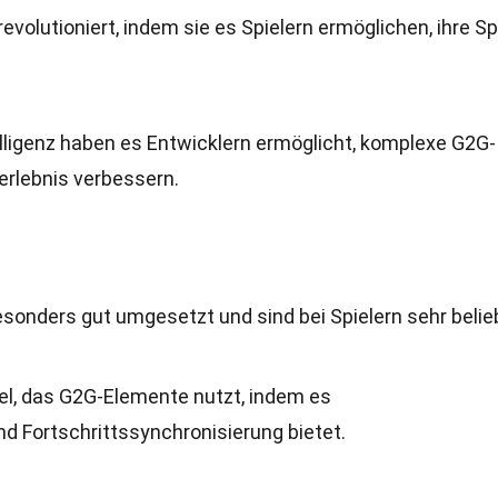
olutioniert, indem sie es Spielern ermöglichen, ihre Sp
telligenz haben es Entwicklern ermöglicht, komplexe G2G-
lerlebnis verbessern.
sonders gut umgesetzt und sind bei Spielern sehr belie
Spiel, das G2G-Elemente nutzt, indem es
d Fortschrittssynchronisierung bietet.