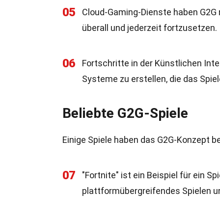
05
Cloud-Gaming-Dienste haben G2G rev
überall und jederzeit fortzusetzen.
06
Fortschritte in der Künstlichen In
Systeme zu erstellen, die das Spie
Beliebte G2G-Spiele
Einige Spiele haben das G2G-Konzept be
07
"Fortnite" ist ein Beispiel für ein 
plattformübergreifendes Spielen un