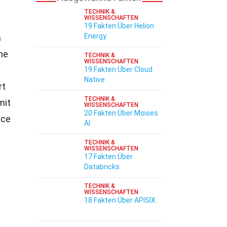
TECHNIK &
WISSENSCHAFTEN
19 Fakten Über Helion
Energy
n
ne
TECHNIK &
WISSENSCHAFTEN
19 Fakten Über Cloud
Native
rt
TECHNIK &
mit
WISSENSCHAFTEN
20 Fakten Über Moises
ice
AI
TECHNIK &
WISSENSCHAFTEN
17 Fakten Über
Databricks
TECHNIK &
WISSENSCHAFTEN
18 Fakten Über APISIX