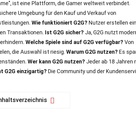
me", ist eine Plattform, die Gamer weltweit verbindet.
 sichere Umgebung für den Kauf und Verkauf von
tleistungen.
Wie funktioniert G2G?
Nutzer erstellen ei
gen Transaktionen.
Ist G2G sicher?
Ja, G2G nutzt moder
erhindern.
Welche Spiele sind auf G2G verfügbar?
Von
en, die Auswahl ist riesig.
Warum G2G nutzen?
Es spa
genständen.
Wer kann G2G nutzen?
Jeder ab 18 Jahren 
 G2G einzigartig?
Die Community und der Kundenserv
nhaltsverzeichnis