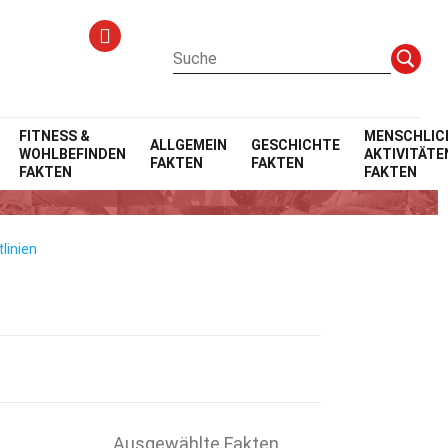
FITNESS &
MENSCHLIC
ALLGEMEIN
GESCHICHTE
WOHLBEFINDEN
AKTIVITÄTE
FAKTEN
FAKTEN
FAKTEN
FAKTEN
linien
Ausgewählte Fakten