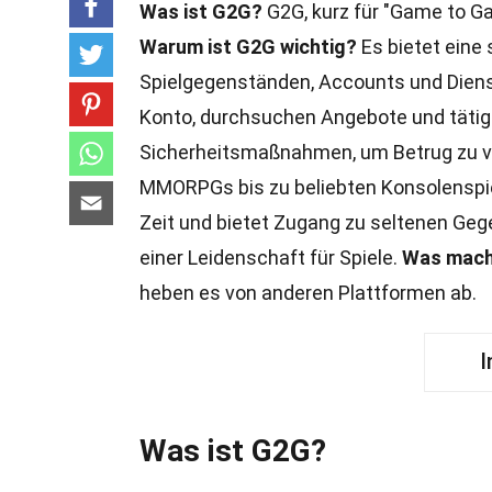
Was ist G2G?
G2G, kurz für "Game to Ga
Warum ist G2G wichtig?
Es bietet eine
Spielgegenständen, Accounts und Diens
Konto, durchsuchen Angebote und täti
Sicherheitsmaßnahmen, um Betrug zu v
MMORPGs bis zu beliebten Konsolenspiel
Zeit und bietet Zugang zu seltenen Ge
einer Leidenschaft für Spiele.
Was macht
heben es von anderen Plattformen ab.
I
Was ist G2G?