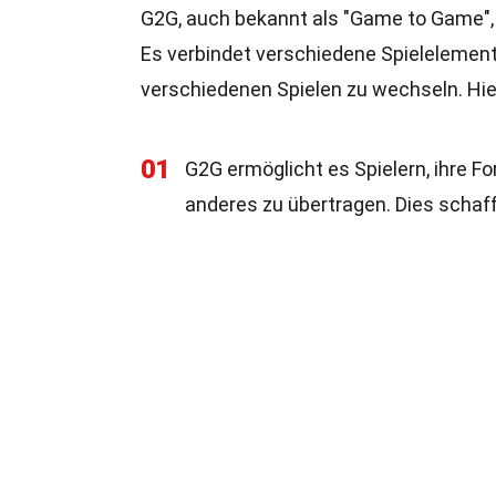
G2G, auch bekannt als "Game to Game", i
Es verbindet verschiedene Spielelement
verschiedenen Spielen zu wechseln. Hie
01
G2G ermöglicht es Spielern, ihre F
anderes zu übertragen. Dies scha