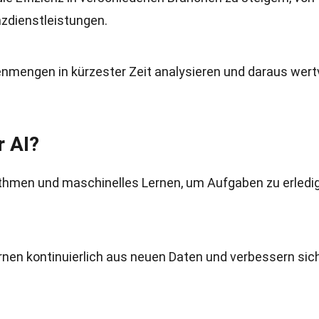
zdienstleistungen.
nmengen in kürzester Zeit analysieren und daraus wert
r AI?
thmen und maschinelles Lernen, um Aufgaben zu erledi
rnen kontinuierlich aus neuen Daten und verbessern sic