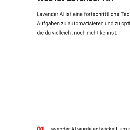
Lavender AI ist eine fortschrittliche Te
Aufgaben zu automatisieren und zu opti
die du vielleicht noch nicht kennst:
01
Lavender AI wurde entwickelt, um d