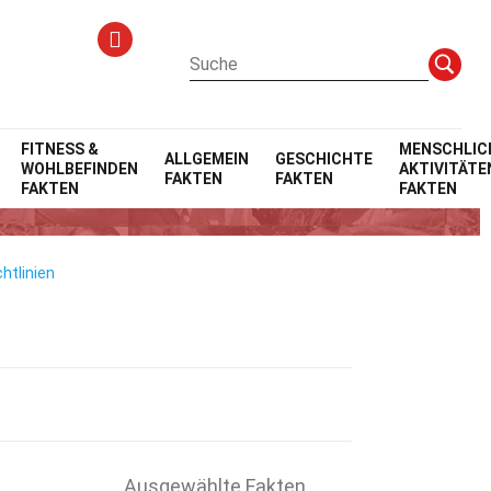
FITNESS &
MENSCHLIC
ALLGEMEIN
GESCHICHTE
WOHLBEFINDEN
AKTIVITÄTE
FAKTEN
FAKTEN
FAKTEN
FAKTEN
htlinien
Ausgewählte Fakten