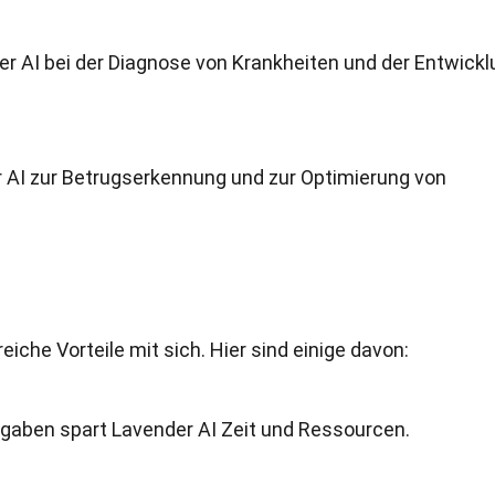
r AI bei der Diagnose von Krankheiten und der Entwickl
r AI zur Betrugserkennung und zur Optimierung von
eiche Vorteile mit sich. Hier sind einige davon:
gaben spart Lavender AI Zeit und Ressourcen.