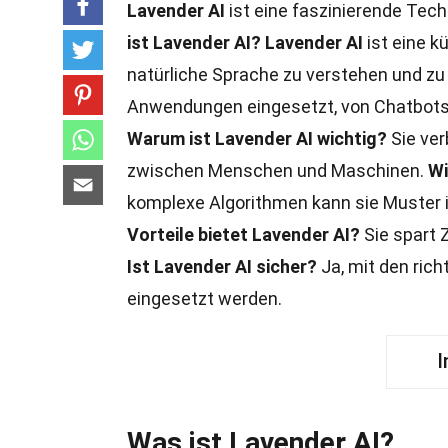
Lavender AI
ist eine faszinierende Tech
ist Lavender AI?
Lavender AI
ist eine kü
natürliche Sprache zu verstehen und zu 
Anwendungen eingesetzt, von Chatbots 
Warum ist Lavender AI wichtig?
Sie ver
zwischen Menschen und Maschinen.
Wi
komplexe Algorithmen kann sie Muster i
Vorteile bietet Lavender AI?
Sie spart Z
Ist Lavender AI sicher?
Ja, mit den ric
eingesetzt werden.
I
Was ist Lavender AI?