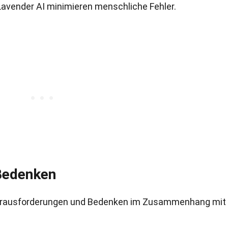
Lavender AI minimieren menschliche Fehler.
Bedenken
h Herausforderungen und Bedenken im Zusammenhang mit