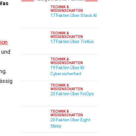
Was
TECHNIK &
WISSENSCHAFTEN
17 Fakten Über Stack AI
TECHNIK &
WISSENSCHAFTEN
ion
17 Fakten Über Trellus
 und
TECHNIK &
WISSENSCHAFTEN
19 Fakten Über KI-
ng.
Cybersicherheit
ässig
TECHNIK &
WISSENSCHAFTEN
20 Fakten Über FinOps
TECHNIK &
WISSENSCHAFTEN
20 Fakten Über Eight
Sleep