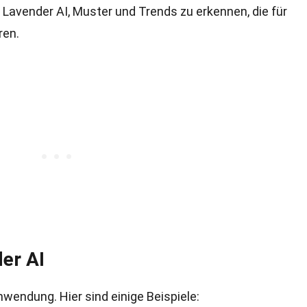
Lavender AI, Muster und Trends zu erkennen, die für
ren.
er AI
nwendung. Hier sind einige Beispiele: