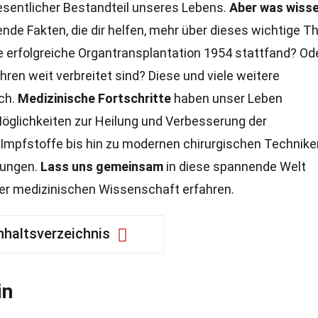
esentlicher Bestandteil unseres Lebens.
Aber was wisse
ende Fakten, die dir helfen, mehr über dieses wichtige 
e erfolgreiche Organtransplantation 1954 stattfand? Od
hren weit verbreitet sind? Diese und viele weitere
ch.
Medizinische Fortschritte
haben unser Leben
Möglichkeiten zur Heilung und Verbesserung der
 Impfstoffe bis hin zu modernen chirurgischen Technike
hungen.
Lass uns gemeinsam
in diese spannende Welt
er medizinischen Wissenschaft erfahren.
nhaltsverzeichnis
in