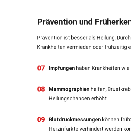
Prävention und Früherke
Prävention ist besser als Heilung. Dur
Krankheiten vermieden oder frühzeitig 
07
Impfungen
haben Krankheiten wie 
08
Mammographien
helfen, Brustkreb
Heilungschancen erhöht.
09
Blutdruckmessungen
können frühz
Herzinfarkte verhindert werden kö