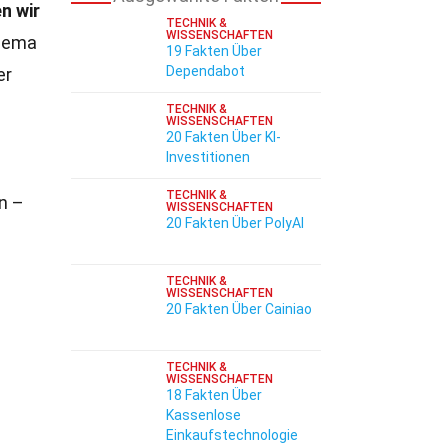
n wir
TECHNIK &
WISSENSCHAFTEN
Thema
19 Fakten Über
Dependabot
er
TECHNIK &
WISSENSCHAFTEN
20 Fakten Über KI-
Investitionen
TECHNIK &
n –
WISSENSCHAFTEN
20 Fakten Über PolyAI
TECHNIK &
WISSENSCHAFTEN
20 Fakten Über Cainiao
TECHNIK &
WISSENSCHAFTEN
18 Fakten Über
Kassenlose
Einkaufstechnologie