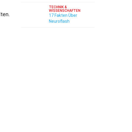
TECHNIK &
WISSENSCHAFTEN
lten.
17 Fakten Über
Neuroflash
e