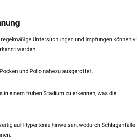
nnung
ch regelmäßige Untersuchungen und Impfungen können vi
erkannt werden.
Pocken und Polio nahezu ausgerottet.
s in einem frühen Stadium zu erkennen, was die
eitig auf Hypertonie hinweisen, wodurch Schlaganfälle
nnen.