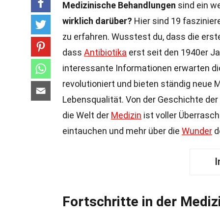
Medizinische Behandlungen
sind ein w
wirklich darüber?
Hier sind 19 faszinier
zu erfahren. Wusstest du, dass die erst
dass
Antibiotika
erst seit den 1940er Ja
interessante Informationen erwarten di
revolutioniert und bieten ständig neue 
Lebensqualität. Von der Geschichte der
die Welt der
Medizin
ist voller Überrasc
eintauchen und mehr über die
Wunder
d
I
Fortschritte in der Mediz