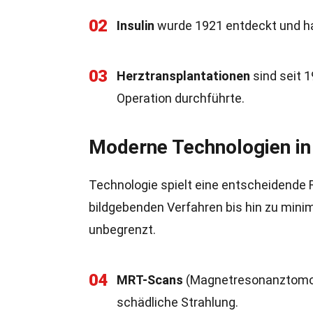
02
Insulin
wurde 1921 entdeckt und hat
03
Herztransplantationen
sind seit 1
Operation durchführte.
Moderne Technologien in
Technologie spielt eine entscheidende 
bildgebenden Verfahren bis hin zu mini
unbegrenzt.
04
MRT-Scans
(Magnetresonanztomogra
schädliche Strahlung.