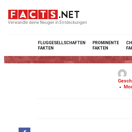
Verwandle deine Neugier in Entdeckungen
FLUGGESELLSCHAFTEN
PROMINENTE
CH
FAKTEN
FAKTEN
FA
19 F
Gesch
Mod