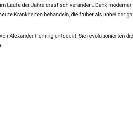
im Laufe der Jahre drastisch verändert. Dank moderner
ute Krankheiten behandeln, die früher als unheilbar ga
on Alexander Fleming entdeckt. Sie revolutionierten di
.