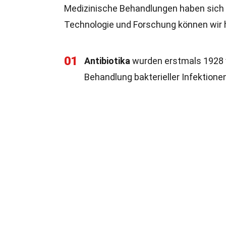
Medizinische Behandlungen haben sich 
Technologie und Forschung können wir he
01
Antibiotika
wurden erstmals 1928 v
Behandlung bakterieller Infektionen