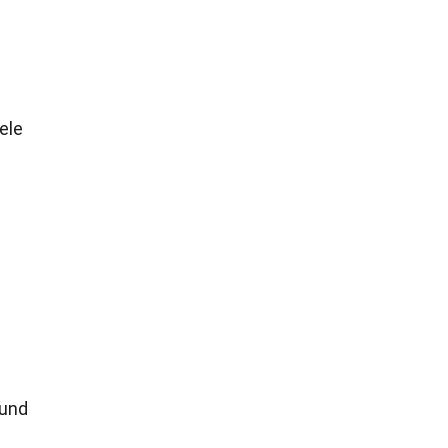
ele
 und