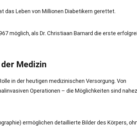
 das Leben von Millionen Diabetikern gerettet.
967 möglich, als Dr. Christiaan Barnard die erste erfolgr
 der Medizin
Rolle in der heutigen medizinischen Versorgung. Von
malinvasiven Operationen – die Möglichkeiten sind nahe
phie) ermöglichen detaillierte Bilder des Körpers, oh