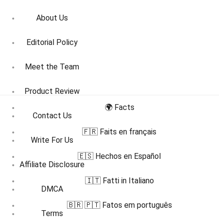
About Us
Editorial Policy
Meet the Team
Product Review
🌍 Facts
Contact Us
🇫🇷 Faits en français
Write For Us
🇪🇸 Hechos en Español
Affiliate Disclosure
🇮🇹 Fatti in Italiano
DMCA
🇧🇷 🇵🇹 Fatos em português
Terms