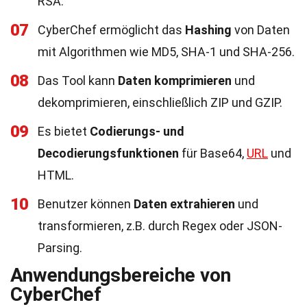
RSA.
07
CyberChef ermöglicht das
Hashing
von Daten
mit Algorithmen wie MD5, SHA-1 und SHA-256.
08
Das Tool kann
Daten komprimieren
und
dekomprimieren, einschließlich ZIP und GZIP.
09
Es bietet
Codierungs- und
Decodierungsfunktionen
für Base64,
URL
und
HTML.
10
Benutzer können
Daten extrahieren
und
transformieren, z.B. durch Regex oder JSON-
Parsing.
Anwendungsbereiche von
CyberChef