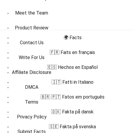
Meet the Team
Product Review
🌍 Facts
Contact Us
🇫🇷 Faits en français
Write For Us
🇪🇸 Hechos en Español
Affiliate Disclosure
🇮🇹 Fatti in Italiano
DMCA
🇧🇷 🇵🇹 Fatos em português
Terms
🇩🇰 Fakta på dansk
Privacy Policy
🇸🇪 Fakta på svenska
Submit Facts