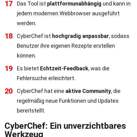
17
Das Tool ist
plattformunabhängig
und kann in
jedem modernen Webbrowser ausgeführt
werden.
18
CyberChef ist
hochgradig anpassbar
, sodass
Benutzer ihre eigenen Rezepte erstellen
können.
19
Es bietet
Echtzeit-Feedback
, was die
Fehlersuche erleichtert.
20
CyberChef hat eine
aktive Community
, die
regelmäßig neue Funktionen und Updates
bereitstellt.
CyberChef: Ein unverzichtbares
Werkzeug