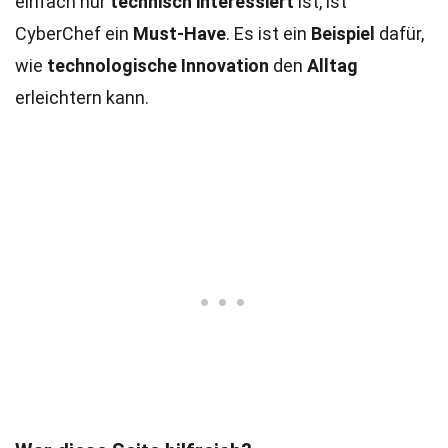
einfach nur
technisch interessiert
ist, ist
CyberChef ein
Must-Have
. Es ist ein
Beispiel
dafür,
wie
technologische Innovation
den
Alltag
erleichtern kann.