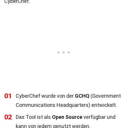
CyberChef.
01
CyberChef wurde von der
GCHQ
(Government
Communications Headquarters) entwickelt.
02
Das Tool ist als
Open Source
verfügbar und
kann von jedem genutzt werden.