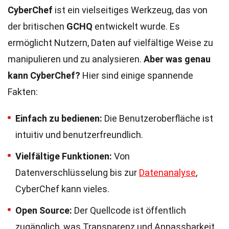
CyberChef
ist ein vielseitiges Werkzeug, das von
der britischen
GCHQ
entwickelt wurde. Es
ermöglicht Nutzern, Daten auf vielfältige Weise zu
manipulieren und zu analysieren.
Aber was genau
kann CyberChef?
Hier sind einige spannende
Fakten:
Einfach zu bedienen:
Die Benutzeroberfläche ist
intuitiv und benutzerfreundlich.
Vielfältige Funktionen:
Von
Datenverschlüsselung bis zur
Datenanalyse
,
CyberChef kann vieles.
Open Source:
Der Quellcode ist öffentlich
zugänglich, was Transparenz und Anpassbarkeit