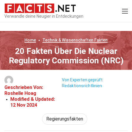
Verwandle deine Neugier in Entdeckungen
Home
Technik & Wissenschaften
Fakten
20 Fakten Über Die Nuclear
Regulatory Commission (NRC)
Von Experten geprüft
Redaktionsrichtlinien
Geschrieben Von:
Roshelle Hoag
Modified & Updated:
12 Nov 2024
Regierungsfakten