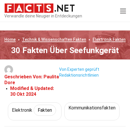
Verwandle deine Neugier in Entdeckungen
Home
Technik & Wissenschaften
Fakten
Elektronik
Fakten
30 Fakten Über Seefunkgerät
Von Experten geprüft
Redaktionsrichtlinien
Geschrieben Von:
Paulita
Dore
Modified & Updated:
30 Okt 2024
Kommunikationsfakten
Elektronik
Fakten