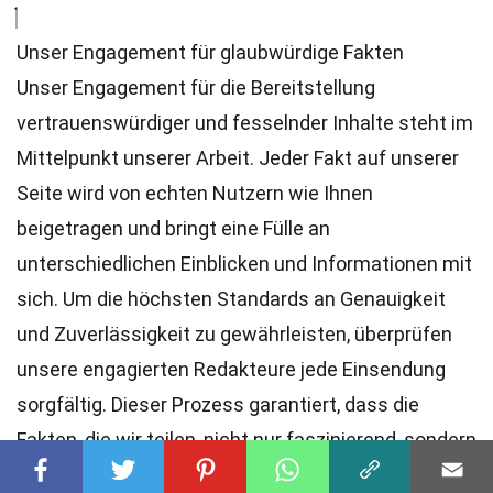
Unser Engagement für glaubwürdige Fakten
Unser Engagement für die Bereitstellung
vertrauenswürdiger und fesselnder Inhalte steht im
Mittelpunkt unserer Arbeit. Jeder Fakt auf unserer
Seite wird von echten Nutzern wie Ihnen
beigetragen und bringt eine Fülle an
unterschiedlichen Einblicken und Informationen mit
sich. Um die höchsten
Standards
an Genauigkeit
und Zuverlässigkeit zu gewährleisten, überprüfen
unsere engagierten
Redakteure
jede Einsendung
sorgfältig. Dieser Prozess garantiert, dass die
Fakten, die wir teilen, nicht nur faszinierend, sondern
auch glaubwürdig sind. Vertrauen Sie auf unser