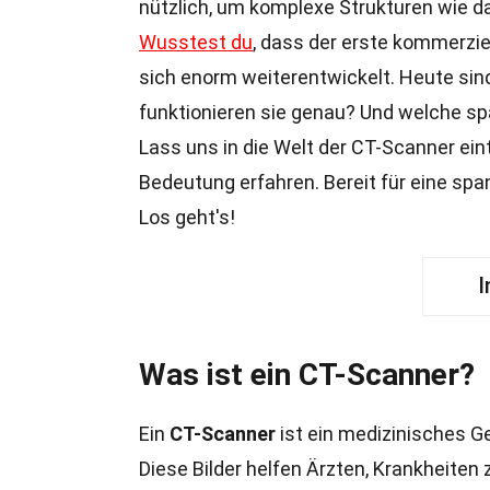
nützlich, um komplexe Strukturen wie d
Wusstest du
, dass der erste kommerzi
sich enorm weiterentwickelt. Heute sind 
funktionieren sie genau? Und welche s
Lass uns in die Welt der CT-Scanner ei
Bedeutung erfahren. Bereit für eine sp
Los geht's!
I
Was ist ein CT-Scanner?
Ein
CT-Scanner
ist ein medizinisches Ger
Diese Bilder helfen Ärzten, Krankheiten