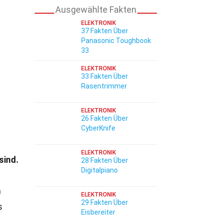
Ausgewählte Fakten
ELEKTRONIK
37 Fakten Über
Panasonic Toughbook
33
ELEKTRONIK
33 Fakten Über
Rasentrimmer
ELEKTRONIK
26 Fakten Über
CyberKnife
ELEKTRONIK
sind.
28 Fakten Über
Digitalpiano
n
ELEKTRONIK
29 Fakten Über
s
Eisbereiter