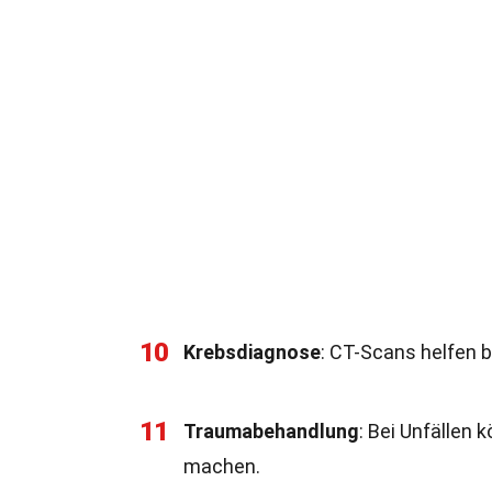
10
Krebsdiagnose
: CT-Scans helfen 
11
Traumabehandlung
: Bei Unfällen
machen.