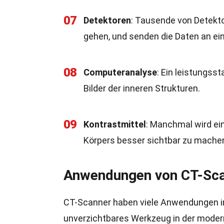
07
Detektoren
: Tausende von Detekto
gehen, und senden die Daten an ei
08
Computeranalyse
: Ein leistungsst
Bilder der inneren Strukturen.
09
Kontrastmittel
: Manchmal wird ei
Körpers besser sichtbar zu machen
Anwendungen von CT-Sc
CT-Scanner haben viele Anwendungen in 
unverzichtbares Werkzeug in der moder