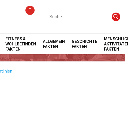
FITNESS &
MENSCHLIC
ALLGEMEIN
GESCHICHTE
WOHLBEFINDEN
AKTIVITÄTE
FAKTEN
FAKTEN
FAKTEN
FAKTEN
tlinien