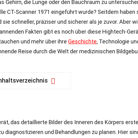
as Gehirn, die Lunge oder den Bauchraum zu untersuche
elle CT-Scanner 1971 eingeführt wurde? Seitdem haben 
sie schneller, präziser und sicherer als je zuvor. Aber w
pannenden Fakten gibt es noch über diese Hightech-Ger
ntauchen und mehr über ihre
Geschichte
, Technologie un
annende Reise durch die Welt der medizinischen Bildgeb
nhaltsverzeichnis
ät, das detaillierte Bilder des Inneren des Körpers erstel
 zu diagnostizieren und Behandlungen zu planen. Hier sin