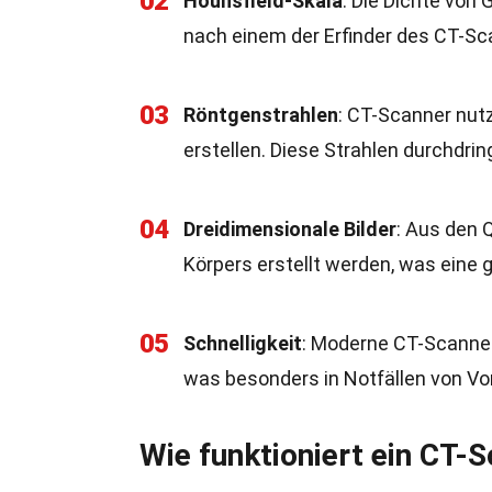
02
Hounsfield-Skala
: Die Dichte von
nach einem der Erfinder des CT-Sc
03
Röntgenstrahlen
: CT-Scanner nut
erstellen. Diese Strahlen durchdr
04
Dreidimensionale Bilder
: Aus den 
Körpers erstellt werden, was eine
05
Schnelligkeit
: Moderne CT-Scanner 
was besonders in Notfällen von Vort
Wie funktioniert ein CT-