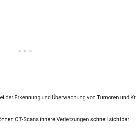
bei der Erkennung und Überwachung von Tumoren und Kr
 können CT-Scans innere Verletzungen schnell sichtbar