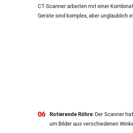
CT-Scanner arbeiten mit einer Kombina
Geräte sind komplex, aber unglaublich ef
06
Rotierende Röhre
: Der Scanner hat
um Bilder aus verschiedenen Wink