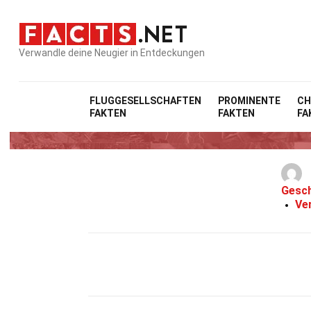
Verwandle deine Neugier in Entdeckungen
FLUGGESELLSCHAFTEN
PROMINENTE
CH
FAKTEN
FAKTEN
FA
Gesch
Ve