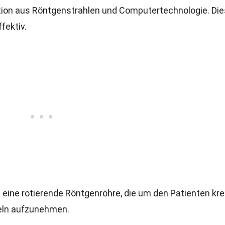
tion aus Röntgenstrahlen und Computertechnologie. Di
fektiv.
 eine rotierende Röntgenröhre, die um den Patienten krei
eln aufzunehmen.