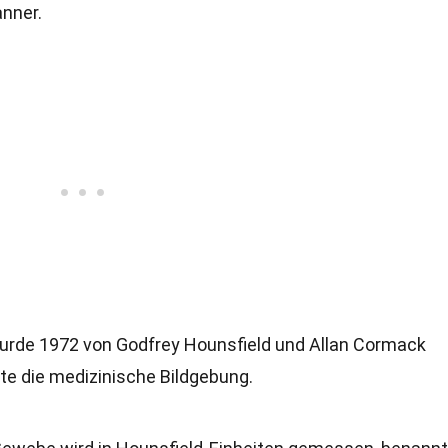
anner.
wurde 1972 von Godfrey Hounsfield und Allan Cormack
erte die medizinische Bildgebung.