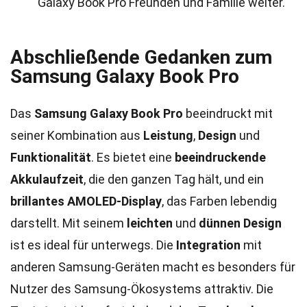
Galaxy Book Pro Freunden und Familie weiter.
Abschließende Gedanken zum
Samsung Galaxy Book Pro
Das
Samsung Galaxy Book Pro
beeindruckt mit
seiner Kombination aus
Leistung
,
Design
und
Funktionalität
. Es bietet eine
beeindruckende
Akkulaufzeit
, die den ganzen Tag hält, und ein
brillantes AMOLED-Display
, das Farben lebendig
darstellt. Mit seinem
leichten
und
dünnen Design
ist es ideal für unterwegs. Die
Integration
mit
anderen Samsung-Geräten macht es besonders für
Nutzer des Samsung-Ökosystems attraktiv. Die