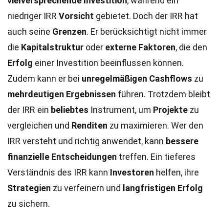
vielversprechende Investition
, während ein
niedriger IRR
Vorsicht
gebietet. Doch der IRR hat
auch seine
Grenzen
. Er berücksichtigt nicht immer
die
Kapitalstruktur
oder
externe Faktoren
, die den
Erfolg
einer Investition beeinflussen können.
Zudem kann er bei
unregelmäßigen Cashflows
zu
mehrdeutigen Ergebnissen
führen. Trotzdem bleibt
der IRR ein
beliebtes
Instrument, um
Projekte
zu
vergleichen und
Renditen
zu maximieren. Wer den
IRR versteht und richtig anwendet, kann
bessere
finanzielle Entscheidungen
treffen. Ein tieferes
Verständnis des IRR kann
Investoren
helfen, ihre
Strategien
zu verfeinern und
langfristigen Erfolg
zu sichern.